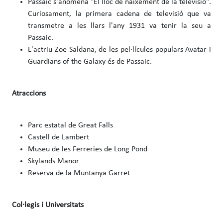
Passaic s'anomena "El lloc de naixement de la televisió".
Curiosament, la primera cadena de televisió que va
transmetre a les llars l'any 1931 va tenir la seu a
Passaic.
L'actriu Zoe Saldana, de les pel·lícules populars Avatar i
Guardians of the Galaxy és de Passaic.
Atraccions
Parc estatal de Great Falls
Castell de Lambert
Museu de les Ferreries de Long Pond
Skylands Manor
Reserva de la Muntanya Garret
Col·legis i Universitats