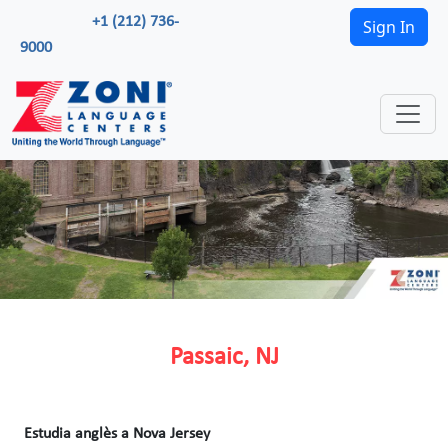
+1 (212) 736-
Sign In
9000
Passaic, NJ
Estudia anglès a Nova Jersey