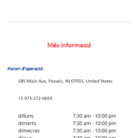
Més informació
Horari d'operació
585 Main Ave, Passaic, NJ 07055, United States
+1 973-272-0659
dilluns
7:30 am - 10:00 pm
dimarts
7:30 am - 10:00 pm
dimecres
7:30 am - 10:00 pm
dijous
7:30 am - 10:00 pm