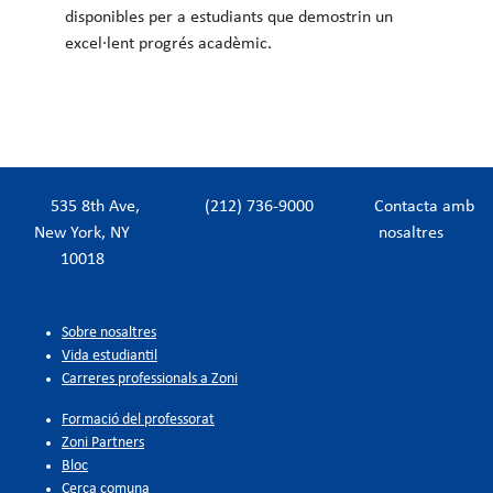
disponibles per a estudiants que demostrin un
excel·lent progrés acadèmic.
535 8th Ave,
(212) 736-9000
Contacta amb
New York, NY
nosaltres
10018
Sobre nosaltres
Vida estudiantil
Carreres professionals a Zoni
Formació del professorat
Zoni Partners
Bloc
Cerca comuna