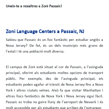
Uneix-te a nosaltres a Zoni Passaic!
Zoni Language Centers a Passaic, NJ
Sabíeu que Passaic és un lloc fantàstic per estudiar anglès a
Nova Jersey? De fet, és un dels municipis més grans de
l'estat i té una població molt diversa.
El campus de Zoni està situat al cor de Passaic, a l'avinguda
principal, oferint als estudiants moltes opcions de transport
públic. Per exemple, des de l'avinguda principal, els
estudiants poden agafar el trànsit de Nova Jersey fins a Nova
York i altres ciutats veïnes. Això fa que visitar Manhattan i
altres llocs fantàstics de Nova York i Nova Jersey sigui fàcil.
Passaic es troba no gaire lluny de l'aeroport de Newark i és
molt accessible per als estudiants que arriben de l'estranger.