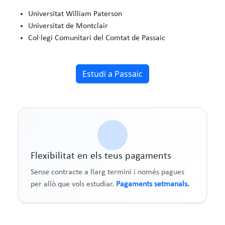
Universitat William Paterson
Universitat de Montclair
Col·legi Comunitari del Comtat de Passaic
Estudi a Passaic
Flexibilitat en els teus pagaments
Sense contracte a llarg termini i només pagues
per allò que vols estudiar.
Pagaments setmanals.