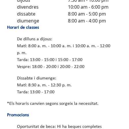
divendres
10:00 am - 6:00 pm
dissabte
8:00 am - 5:00 pm
diumenge
8:00 am - 4:00 pm
Horari de classes
De dilluns a dijous:
Matí: 8:00 a. m. - 10:00 a. m. i 10:00 a. m. - 12:00
p. m.
Tarda: 13:00 - 15:00 i 15:00 - 17:00
Vespre: 18:00 - 20:00 i 20:00 - 22:00
Dissabte i diumenge:
Matí: 8:30 a. m. - 12:30 p. m.
Tarda: 13:00 - 17:00
*Els horaris canvien segons sorgeix la necessitat.
Promocions
Oportunitat de beca: Hi ha beques completes