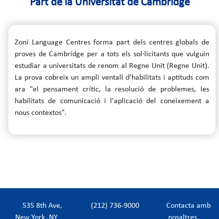
Part de la Universitat de Cambridge
Zoni Language Centres forma part dels centres globals de
proves de Cambridge per a tots els sol·licitants que vulguin
estudiar a universitats de renom al Regne Unit (Regne Unit).
La prova cobreix un ampli ventall d'habilitats i aptituds com
ara "el pensament crític, la resolució de problemes, les
habilitats de comunicació i l'aplicació del coneixement a
nous contextos".
535 8th Ave,
(212) 736-9000
Contacta amb
New York, NY
nosaltres