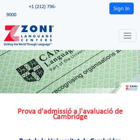
+1 (212) 736-
Sign In
9000
Prova d'admissió a l'avaluació de
Cambridge