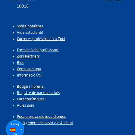
10018
Sobre nosaltres
Vida estudiantil
Carreres professionals a Zoni
Formació del professorat
Zoni Partners
Bloc
Cerca comuna
Informació útil
Botiga i llibreria
Registre de xarxes socials
Característiques
Aules Zoni
Posa a prova els teus idiomes
Visió general del visat d'estudiant
Lang
ca