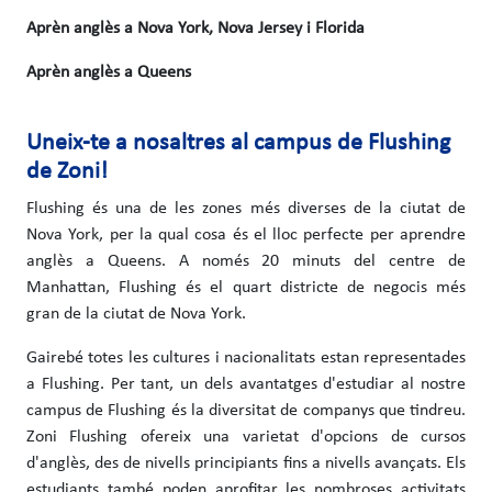
Aprèn anglès a Nova York, Nova Jersey i Florida
Aprèn anglès a Queens
Uneix-te a nosaltres al campus de Flushing
de Zoni!
Flushing és una de les zones més diverses de la ciutat de
Nova York, per la qual cosa és el lloc perfecte per aprendre
anglès a Queens. A només 20 minuts del centre de
Manhattan, Flushing és el quart districte de negocis més
gran de la ciutat de Nova York.
Gairebé totes les cultures i nacionalitats estan representades
a Flushing. Per tant, un dels avantatges d'estudiar al nostre
campus de Flushing és la diversitat de companys que tindreu.
Zoni Flushing ofereix una varietat d'opcions de cursos
d'anglès, des de nivells principiants fins a nivells avançats. Els
estudiants també poden aprofitar les nombroses activitats