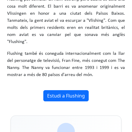
cosa molt diferent. El barri es va anomenar originalment
Vlissingen en honor a una ciutat dels Països Baixos.
Tanmateix, la gent aviat el va escurçar a "Vlishing". Com que
molts dels primers residents eren en realitat britànics, el
nom aviat es va canviar pel que sonava més anglès
"Flushing".
Flushing també és coneguda internacionalment com la llar
del personatge de televisió, Fran Fine, més conegut com The
Nanny. The Nanny va funcionar entre 1993 i 1999 i es va
mostrar a més de 80 països d'arreu del món.
Estudi a Flushing