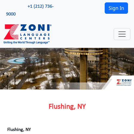
+1 (212) 736-
Sign In
9000
Flushing, NY
Flushing, NY