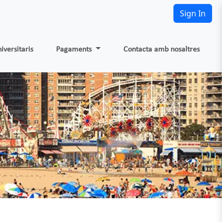
Sign In
iversitaris
Pagaments
Contacta amb nosaltres