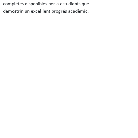
completes disponibles per a estudiants que
demostrin un excel·lent progrés acadèmic.