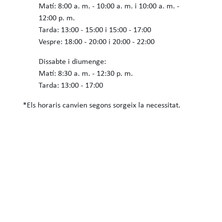
Matí: 8:00 a. m. - 10:00 a. m. i 10:00 a. m. -
12:00 p. m.
Tarda: 13:00 - 15:00 i 15:00 - 17:00
Vespre: 18:00 - 20:00 i 20:00 - 22:00
Dissabte i diumenge:
Matí: 8:30 a. m. - 12:30 p. m.
Tarda: 13:00 - 17:00
*Els horaris canvien segons sorgeix la necessitat.