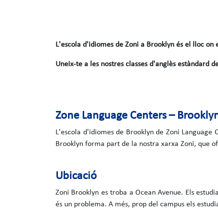
L'escola d'idiomes de Zoni a Brooklyn és el lloc on 
Uneix-te a les nostres classes d'anglès estàndard de 
Zone Language Centers – Brookly
L'escola d'idiomes de Brooklyn de Zoni Language C
Brooklyn forma part de la nostra xarxa Zoni, que of
Ubicació
Zoni Brooklyn es troba a Ocean Avenue. Els estudian
és un problema. A més, prop del campus els estudian