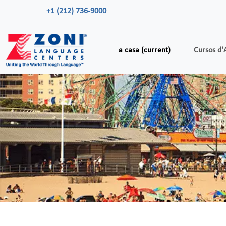
+1 (212) 736-9000
a casa
(current)
Cursos d'