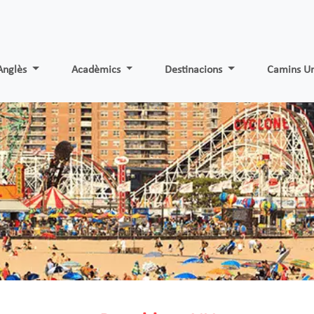
Anglès
Acadèmics
Destinacions
Camins Un