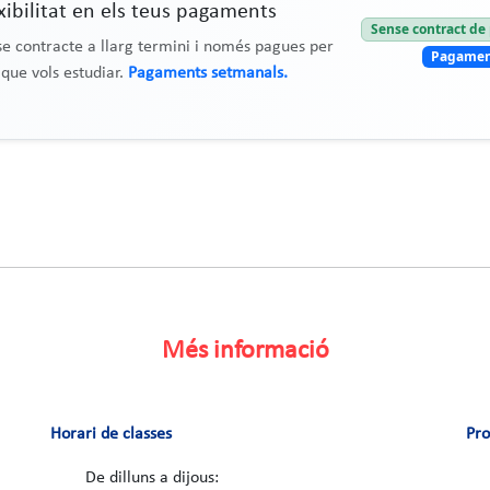
xibilitat en els teus pagaments
Sense contract d
e contracte a llarg termini i només pagues per
Pagamen
 que vols estudiar.
Pagaments setmanals.
Més informació
Horari de classes
Pr
De dilluns a dijous: