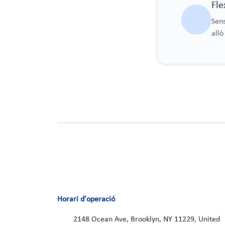
Fle
Sens
allò
Horari d'operació
2148 Ocean Ave, Brooklyn, NY 11229, United