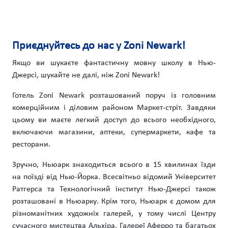
Приєднуйтесь до нас у Zoni Newark!
Якщо ви шукаєте фантастичну мовну школу в Нью-
Джерсі, шукайте не далі, ніж Zoni Newark!
Готель Zoni Newark розташований поруч із головним
комерційним і діловим районом Маркет-стріт. Завдяки
цьому ви маєте легкий доступ до всього необхідного,
включаючи магазини, аптеки, супермаркети, кафе та
ресторани.
Зручно, Ньюарк знаходиться всього в 15 хвилинах їзди
на поїзді від Нью-Йорка. Всесвітньо відомий Університет
Ратгерса та Технологічний інститут Нью-Джерсі також
розташовані в Ньюарку. Крім того, Ньюарк є домом для
різноманітних художніх галерей, у тому числі Центру
сучасного мистецтва Альхіра, Галереї Аферро та багатьох