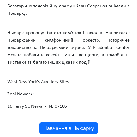
Багаторічну телевізійну драму «Клан Сопрано» знімали в
Ньюарку.
Ньюарк пропонує багато пам'яток і заходів. Наприклад:
Ньюаркський симфонічний оркестр, Історичне
товариство та Ньюаркський музей. У Prudential Center
можна побачити хокейні матчі, концерти, автомобільні
виставки та багато інших цікавих подій.
West New York’s Auxiliary Sites
Zoni Newark:
16 Ferry St, Newark, NJ 07105
Навчання в Ньюарку