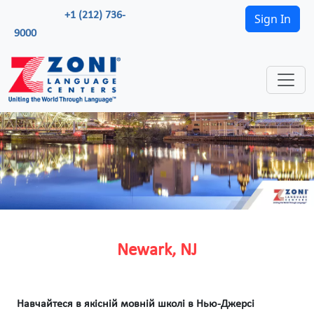
+1 (212) 736-
Sign In
9000
Newark, NJ
Навчайтеся в якісній мовній школі в Нью-Джерсі