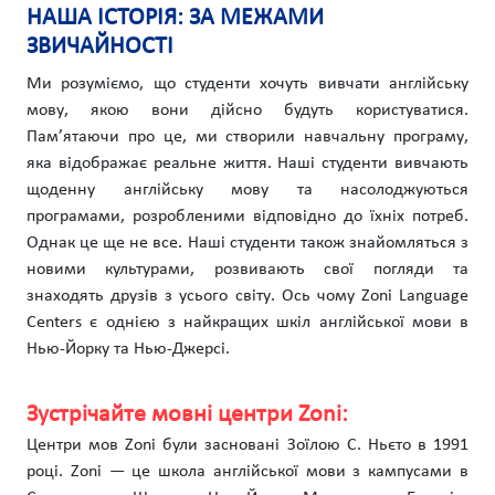
НАША ІСТОРІЯ: ЗА МЕЖАМИ
ЗВИЧАЙНОСТІ
Ми розуміємо, що студенти хочуть вивчати англійську
мову, якою вони дійсно будуть користуватися.
Пам’ятаючи про це, ми створили навчальну програму,
яка відображає реальне життя. Наші студенти вивчають
щоденну англійську мову та насолоджуються
програмами, розробленими відповідно до їхніх потреб.
Однак це ще не все. Наші студенти також знайомляться з
новими культурами, розвивають свої погляди та
знаходять друзів з усього світу. Ось чому Zoni Language
Centers є однією з найкращих шкіл англійської мови в
Нью-Йорку та Нью-Джерсі.
Зустрічайте мовні центри Zoni:
Центри мов Zoni були засновані Зоїлою С. Ньєто в 1991
році. Zoni — це школа англійської мови з кампусами в