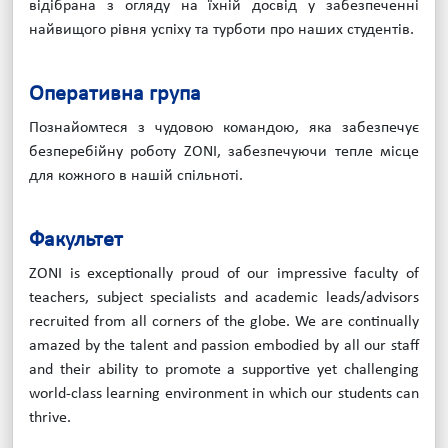
відібрана з огляду на їхній досвід у забезпеченні
найвищого рівня успіху та турботи про наших студентів.
Оперативна група
Познайомтеся з чудовою командою, яка забезпечує
безперебійну роботу ZONI, забезпечуючи тепле місце
для кожного в нашій спільноті.
Факультет
ZONI is exceptionally proud of our impressive faculty of
teachers, subject specialists and academic leads/advisors
recruited from all corners of the globe. We are continually
amazed by the talent and passion embodied by all our staff
and their ability to promote a supportive yet challenging
world-class learning environment in which our students can
thrive.