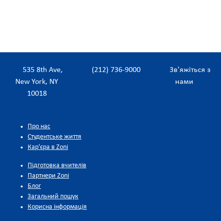
535 8th Ave,
(212) 736-9000
Зв'яжіться з
New York, NY
нами
10018
Про нас
Студентське життя
Кар'єра в Zoni
Підготовка вчителів
Партнери Zoni
Блог
Загальний пошук
Корисна інформація