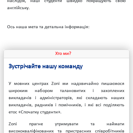
наслідок, наші студенти швидко покращують свою
англійську.
Ось наша мета та детальна інформація:
Хто ми?
Зустрічайте нашу команду
У мовних центрах Zoni ми надзвичайно пишаємося
широким набором талановитих і захоплених
викладачів і адміністраторів, які складають наших
викладачів, радників і помічників, і які всі поділяють
етос «Спочатку студенти».
Zoni прагне утримувати та наймати
висококваліфікованих та пристрасних співробітників