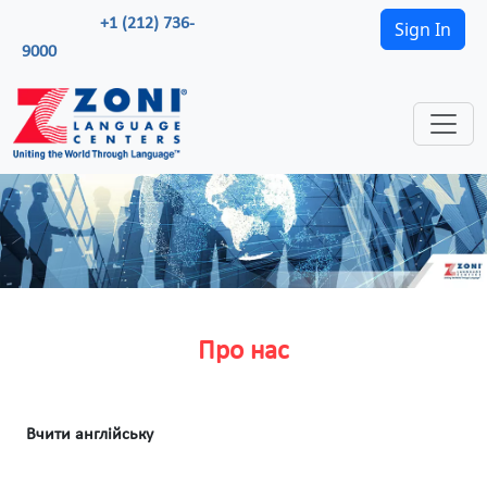
+1 (212) 736-
Sign In
9000
Про нас
Вчити англійську