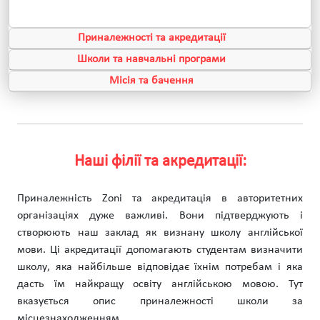
Приналежності та акредитації
Школи та навчальні програми
Місія та бачення
Наші філії та акредитації:
Приналежність Zoni та акредитація в авторитетних
організаціях дуже важливі. Вони підтверджують і
створюють наш заклад як визнану школу англійської
мови. Ці акредитації допомагають студентам визначити
школу, яка найбільше відповідає їхнім потребам і яка
дасть їм найкращу освіту англійською мовою. Тут
вказується опис приналежності школи за
місцезнаходженням.