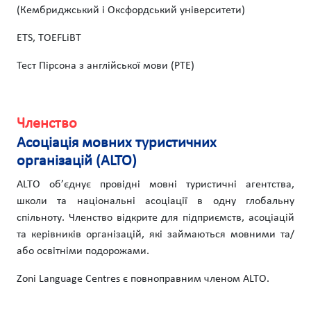
(Кембриджський і Оксфордський університети)
ETS, TOEFLiBT
Тест Пірсона з англійської мови (PTE)
Членство
Асоціація мовних туристичних
організацій (ALTO)
ALTO об’єднує провідні мовні туристичні агентства,
школи та національні асоціації в одну глобальну
спільноту. Членство відкрите для підприємств, асоціацій
та керівників організацій, які займаються мовними та/
або освітніми подорожами.
Zoni Language Centres є повноправним членом ALTO.