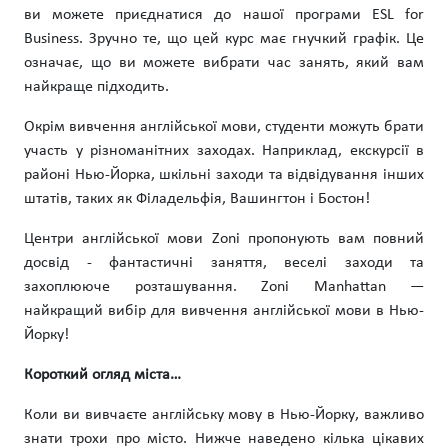
ви можете приєднатися до нашої програми ESL for
Business. Зручно те, що цей курс має гнучкий графік. Це
означає, що ви можете вибрати час занять, який вам
найкраще підходить.
Окрім вивчення англійської мови, студенти можуть брати
участь у різноманітних заходах. Наприклад, екскурсії в
районі Нью-Йорка, шкільні заходи та відвідування інших
штатів, таких як Філадельфія, Вашингтон і Бостон!
Центри англійської мови Zoni пропонують вам повний
досвід - фантастичні заняття, веселі заходи та
захоплююче розташування. Zoni Manhattan —
найкращий вибір для вивчення англійської мови в Нью-
Йорку!
Короткий огляд міста…
Коли ви вивчаєте англійську мову в Нью-Йорку, важливо
знати трохи про місто. Нижче наведено кілька цікавих