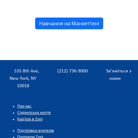
Навчання на Манхеттені
535 8th Ave,
(212) 736-9000
Зв'яжіться з
New York, NY
нами
10018
Про нас
Студентське життя
Кар'єра в Zoni
Підготовка вчителів
Партнери Zoni