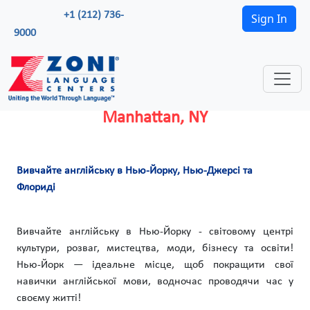
+1 (212) 736-
Sign In
9000
Manhattan, NY
Вивчайте англійську в Нью-Йорку, Нью-Джерсі та
Флориді
Вивчайте англійську в Нью-Йорку - світовому центрі
культури, розваг, мистецтва, моди, бізнесу та освіти!
Нью-Йорк — ідеальне місце, щоб покращити свої
навички англійської мови, водночас проводячи час у
своєму житті!