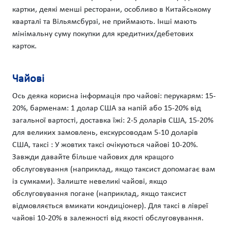
картки, деякі менші ресторани, особливо в Китайському
кварталі та Вільямсбурзі, не приймають. Інші мають
мінімальну суму покупки для кредитних/дебетових
карток.
Чайові
Ось деяка корисна інформація про чайові: перукарям: 15-
20%, барменам: 1 долар США за напій або 15-20% від
загальної вартості, доставка їжі: 2-5 доларів США, 15-20%
для великих замовлень, екскурсоводам 5-10 доларів
США, таксі : У жовтих таксі очікуються чайові 10-20%.
Завжди давайте більше чайових для кращого
обслуговування (наприклад, якщо таксист допомагає вам
із сумками). Залиште невеликі чайові, якщо
обслуговування погане (наприклад, якщо таксист
відмовляється вмикати кондиціонер). Для таксі в лівреї
чайові 10-20% в залежності від якості обслуговування.