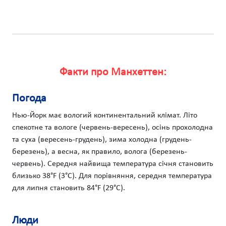
Факти про Манхеттен:
Погода
Нью-Йорк має вологий континентальний клімат. Літо
спекотне та вологе (червень-вересень), осінь прохолодна
та суха (вересень-грудень), зима холодна (грудень-
березень), а весна, як правило, волога (березень-
червень). Середня найвища температура січня становить
близько 38°F (3°C). Для порівняння, середня температура
для липня становить 84°F (29°C).
Люди