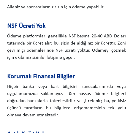
Aileniz ve sponsorlarınız sizin için ödeme yapabilir.
NSF Ücreti Yok
Ödeme platformları genellikle NSF başına 20-40 ABD Doları
tutarında bir ücret alır; bu, sizin de aldığınız bir ücrettir. Zoni
çevrimiçi ödemelerinde NSF ücreti yoktur. Ödemeyi çözmek
için ekibimiz sizinle iletişime geçer.
Korumalı Finansal Bilgiler
Hiçbir banka veya kart bilgisini sunucularımızda veya
uygulamamızda saklamayız. Tüm hassas ödeme bilgileri
doğrudan bankalarla tokenleştirilir ve şifrelenir; bu, yetkisiz
üçüncü tarafların bu bilgilere erişememesinin tek yolu
olmaya devam etmektedir.