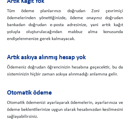
Artık Kağıt Yok
Tüm ödeme planlarınızı doğrudan Zoni çevrimiçi
ödemelerinden yönettiğinizde, ödeme onayınız doğrudan
bankadan doğrudan e-posta adresinize, yani artık kağıt
yoluyla oluşturulacağından makbuz alma konusunda
endişelenmenize gerek kalmayacak.
Artık askıya alınmış hesap yok
Ödemeniz doğrudan öğrencinizin hesabına geçecektir, bu da
sisteminizin hiçbir zaman askıya alınmadığı anlamına gelir.
Otomatik ödeme
Otomatik ödemenizi ayarlayarak ödemelerin, ayarlarınıza ve
ödeme beklentilerinize uygun olarak hesabınızdan kesilmesini
sağlayabilirsiniz.