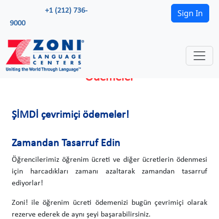
+1 (212) 736-
Sign In
9000
Ödemeler
ŞİMDİ çevrimiçi ödemeler!
Zamandan Tasarruf Edin
Öğrencilerimiz öğrenim ücreti ve diğer ücretlerin ödenmesi
için harcadıkları zamanı azaltarak zamandan tasarruf
ediyorlar!
Zoni! ile öğrenim ücreti ödemenizi bugün çevrimiçi olarak
rezerve ederek de aynı şeyi başarabilirsiniz.