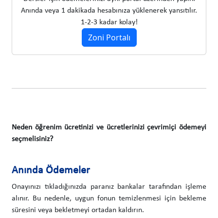
Anında veya 1 dakikada hesabınıza yüklenerek yansıtılır.
1-2-3 kadar kolay!
Zoni Portalı
Neden öğrenim ücretinizi ve ücretlerinizi çevrimiçi ödemeyi
seçmelisiniz?
Anında Ödemeler
Onayınızı tıkladığınızda paranız bankalar tarafından işleme
alınır. Bu nedenle, uygun fonun temizlenmesi için bekleme
süresini veya bekletmeyi ortadan kaldırın.