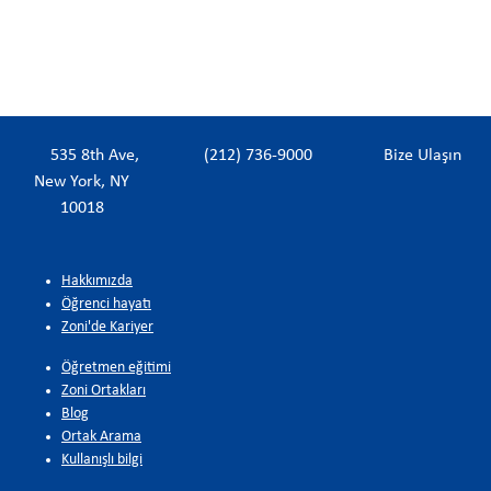
535 8th Ave,
(212) 736-9000
Bize Ulaşın
New York, NY
10018
Hakkımızda
Öğrenci hayatı
Zoni'de Kariyer
Öğretmen eğitimi
Zoni Ortakları
Blog
Ortak Arama
Kullanışlı bilgi