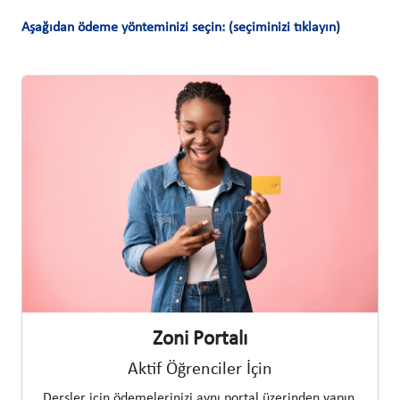
Aşağıdan ödeme yönteminizi seçin: (seçiminizi tıklayın)
Zoni Portalı
Aktif Öğrenciler İçin
Dersler için ödemelerinizi aynı portal üzerinden yapın.