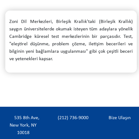
Zoni Dil Merkezleri, Birleşik Krallık'taki (Birleşik Krallık)
saygın üniversitelerde okumak isteyen tüm adaylara yönelik
Cambridge küresel test merkezlerinin bir parçasıdır. Test,
"eleştirel düşünme, problem çözme, iletişim becerileri ve
bilginin yeni bağlamlara uygulanması" gibi çok çeşitli beceri
ve yetenekleri kapsar.
535 8th Ave,
(212) 736-9000
Bize Ulaşın
New York, NY
10018