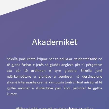
Akademikët
Shkolla jonë është krijuar për të edukuar studentët tanë në
të gjitha fushat e jetës së gjuhës angleze për t'i përgatitur
ata për të ardhmen e tyre globale. Shkolla jonë
ndërkombëtare e gjuhëve e vendosur në destinacione
shumë interesante ose në kampusin tonë virtual mirëpret të
gjitha moshat e studentëve pasi Zoni përshtat të gjitha
kurset.