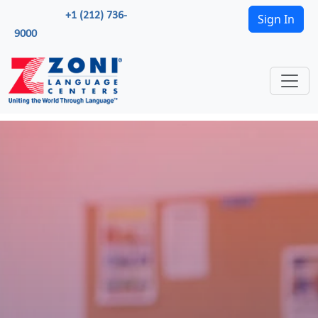
+1 (212) 736-
Sign In
9000