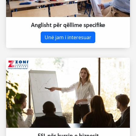
Anglisht për qëllime specifike
Unë jam i interesuar