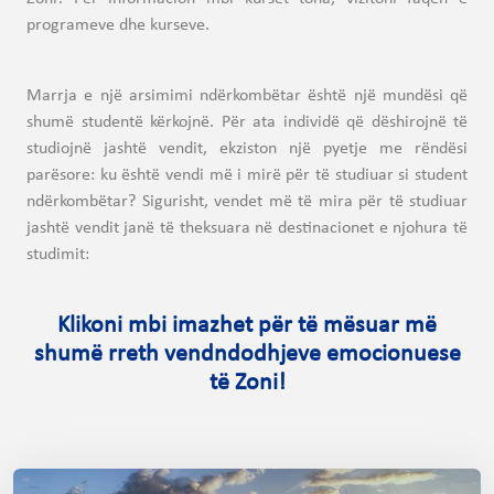
programeve dhe kurseve.
Marrja e një arsimimi ndërkombëtar është një mundësi që
shumë studentë kërkojnë. Për ata individë që dëshirojnë të
studiojnë jashtë vendit, ekziston një pyetje me rëndësi
parësore: ku është vendi më i mirë për të studiuar si student
ndërkombëtar? Sigurisht, vendet më të mira për të studiuar
jashtë vendit janë të theksuara në destinacionet e njohura të
studimit:
Klikoni mbi imazhet për të mësuar më
shumë rreth vendndodhjeve emocionuese
të Zoni!