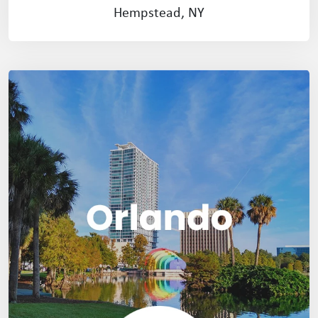
Hempstead, NY