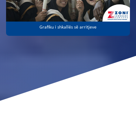
Grafiku i shkallës së arritjeve