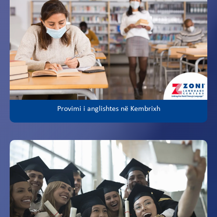
Provimi i anglishtes në Kembrixh