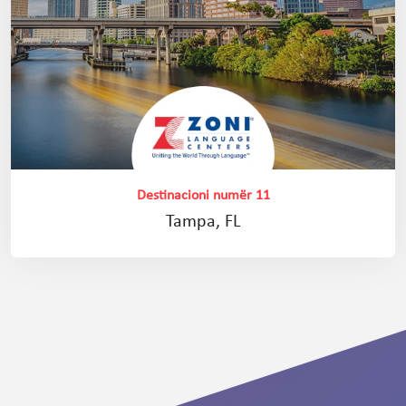
Destinacioni numër 11
Tampa, FL