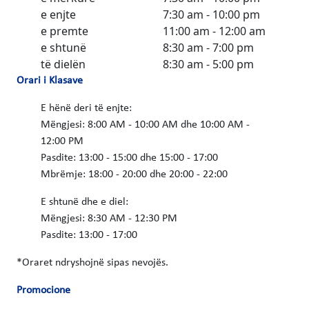
e enjte
7:30 am - 10:00 pm
e premte
11:00 am - 12:00 am
e shtunë
8:30 am - 7:00 pm
të dielën
8:30 am - 5:00 pm
Orari i Klasave
E hënë deri të enjte:
Mëngjesi: 8:00 AM - 10:00 AM dhe 10:00 AM -
12:00 PM
Pasdite: 13:00 - 15:00 dhe 15:00 - 17:00
Mbrëmje: 18:00 - 20:00 dhe 20:00 - 22:00
E shtunë dhe e diel:
Mëngjesi: 8:30 AM - 12:30 PM
Pasdite: 13:00 - 17:00
*Oraret ndryshojnë sipas nevojës.
Promocione