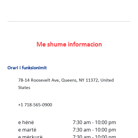
Me shume informacion
Orari i funksionimit
78-14 Roosevelt Ave, Queens, NY 11372, United
States
+1 718-565-0900
e hënë
7:30 am - 10:00 pm
e martë
7:30 am - 10:00 pm
e mërkurë
7:30 am - 10:00 pm