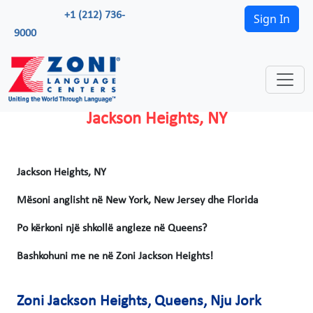
+1 (212) 736-
Sign In
9000
Jackson Heights, NY
Jackson Heights, NY
Mësoni anglisht në New York, New Jersey dhe Florida
Po kërkoni një shkollë angleze në Queens?
Bashkohuni me ne në Zoni Jackson Heights!
Zoni Jackson Heights, Queens, Nju Jork