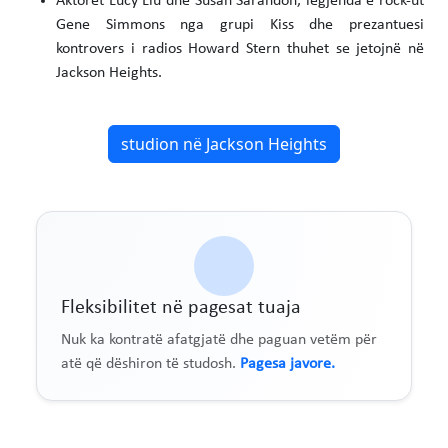
Aktoret Lucy Liu dhe Susan Sarandon, legjenda e rock-ut
Gene Simmons nga grupi Kiss dhe prezantuesi
kontrovers i radios Howard Stern thuhet se jetojnë në
Jackson Heights.
studion në Jackson Heights
Fleksibilitet në pagesat tuaja
Nuk ka kontratë afatgjatë dhe paguan vetëm për
atë që dëshiron të studosh.
Pagesa javore.