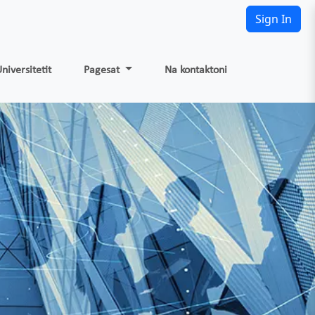
Sign In
niversitetit
Pagesat
Na kontaktoni