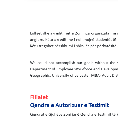
Lidhjet dhe akreditimet e Zoni nga organizata me 
angleze. Këto akreditime i ndihmojnë studentët të i
Këtu tregohet përshkrimi i shkollës për përkatësitë
We could not accomplish our goals without the 
Department of Employee Workforce and Development
Geographic, University of Leicester MBA- Adult Dis
Filialet
Qendra e Autorizuar e Testimit
Qendrat e Gjuhëve Zoni janë Qendra e Testimit të V