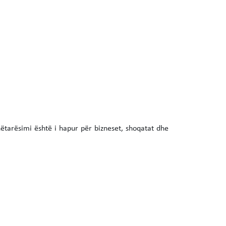
ëtarësimi është i hapur për bizneset, shoqatat dhe