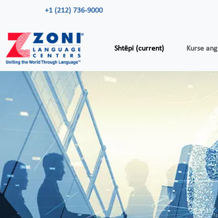
+1 (212) 736-9000
Shtëpi
(current)
Kurse an