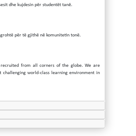
sesit dhe kujdesin për studentët tanë.
grohtë për të gjithë në komunitetin tonë.
s recruited from all corners of the globe. We are
t challenging world-class learning environment in