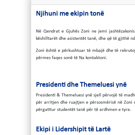
Njihuni me ekipin tonë
Në Qendrat e Gjuhës Zoni ne jemi jashtëzakonis
këshilltarët dhe asistentët tanë, dhe që të gjithë 
Zoni është e përkushtuar të mbajë dhe të rekrutoj
përmes faqes sonë të Na kontaktoni.
Presidenti dhe Themeluesi ynë
Presidenti & Themeluesi ynë sjell përvojë të madh
për arritjen dhe ruajtjen e përsosmërisë në Zoni dh
përgatitur studentët tanë për të ardhmen e tyre.
Ekipi i Lidershipit të Lartë