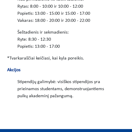
Rytas: 8:00 - 10:00 ir 10:00 - 12:00
Popietis: 13:00 - 15:00 ir 15:00 - 17:00
Vakaras: 18:00 - 20:00 ir 20:00 - 22:00
Šeštadienis ir sekmadienis:
Ryte: 8:30 - 12:30
Popietis: 13:00 - 17:00
*Tvarkaraščiai keičiasi, kai kyla poreikis.
Akcijos
Stipendijų galimybė: visiškos stipendijos yra
prieinamos studentams, demonstruojantiems
puikų akademinį pažangumą.