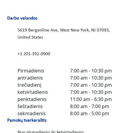
Darbo valandos
5619 Bergenline Ave, West New York, NJ 07093,
United States
+1 201-392-0900
Pirmadienis
7:00 am - 10:30 pm
antradienis
7:00 am - 10:30 pm
trečiadienį
7:00 am - 10:30 pm
ketvirtadienis
7:00 am - 10:30 pm
penktadienis
11:00 am - 6:30 pm
šeštadienis
8:00 am - 7:00 pm
sekmadienis
8:00 am - 5:00 pm
Pamokų tvarkaraštis
Nuo pirmadienio iki ketvirtadienio: