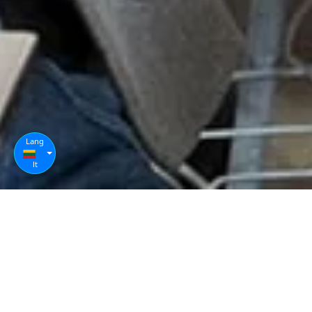
Lang
lt