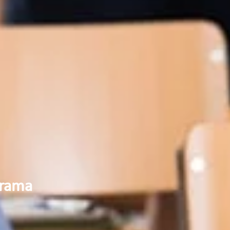
grama