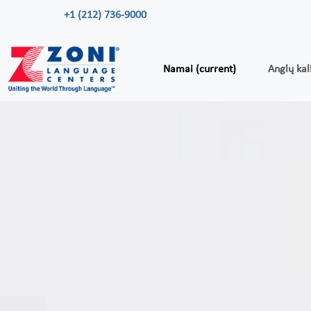
+1 (212) 736-9000
Namai
(current)
Anglų kal