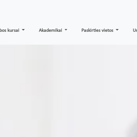
bos kursai
Akademikai
Paskirties vietos
Un