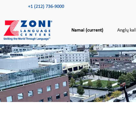
+1 (212) 736-9000
Namai
(current)
Anglų kal