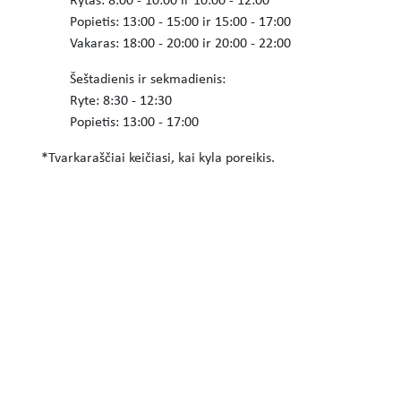
Rytas: 8:00 - 10:00 ir 10:00 - 12:00
Popietis: 13:00 - 15:00 ir 15:00 - 17:00
Vakaras: 18:00 - 20:00 ir 20:00 - 22:00
Šeštadienis ir sekmadienis:
Ryte: 8:30 - 12:30
Popietis: 13:00 - 17:00
*Tvarkaraščiai keičiasi, kai kyla poreikis.