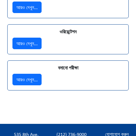
আরও দেখুন...
ওরিয়েন্টেশন
আরও দেখুন...
বসানো পরীক্ষা
আরও দেখুন...
535 8th Ave,
(212) 736-9000
যোগাযোগ করুন