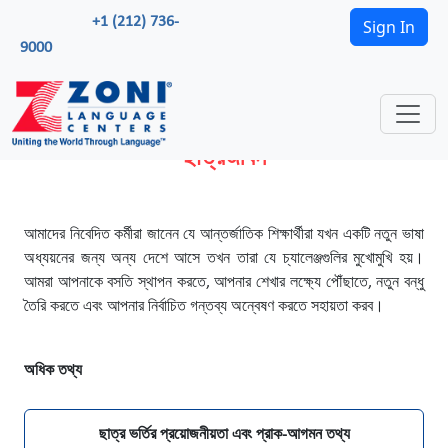
+1 (212) 736-
Sign In
9000
ছাত্রজীবন
আমাদের নিবেদিত কর্মীরা জানেন যে আন্তর্জাতিক শিক্ষার্থীরা যখন একটি নতুন ভাষা
অধ্যয়নের জন্য অন্য দেশে আসে তখন তারা যে চ্যালেঞ্জগুলির মুখোমুখি হয়।
আমরা আপনাকে বসতি স্থাপন করতে, আপনার শেখার লক্ষ্যে পৌঁছাতে, নতুন বন্ধু
তৈরি করতে এবং আপনার নির্বাচিত গন্তব্য অন্বেষণ করতে সহায়তা করব।
অধিক তথ্য
ছাত্র ভর্তির প্রয়োজনীয়তা এবং প্রাক-আগমন তথ্য