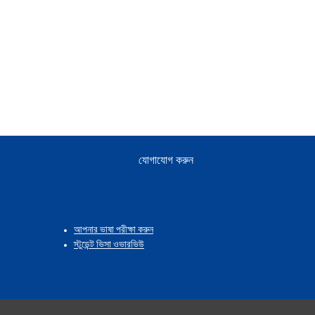
যোগাযোগ করুন
আপনার ভাষা পরীক্ষা করুন
স্টুডেন্ট ভিসা ওভারভিউ