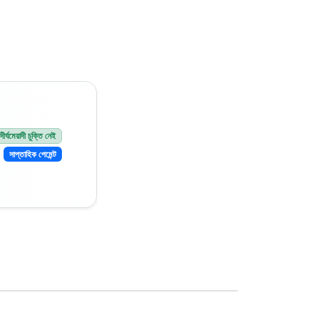
ীর্ঘমেয়াদী চুক্তি নেই
সাপ্তাহিক পেমেন্ট