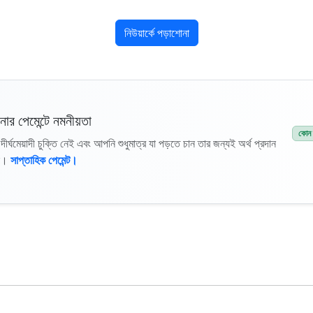
নিউয়ার্কে পড়াশোনা
ার পেমেন্টে নমনীয়তা
কোন দ
ীর্ঘমেয়াদী চুক্তি নেই এবং আপনি শুধুমাত্র যা পড়তে চান তার জন্যই অর্থ প্রদান
ন।
সাপ্তাহিক পেমেন্ট।