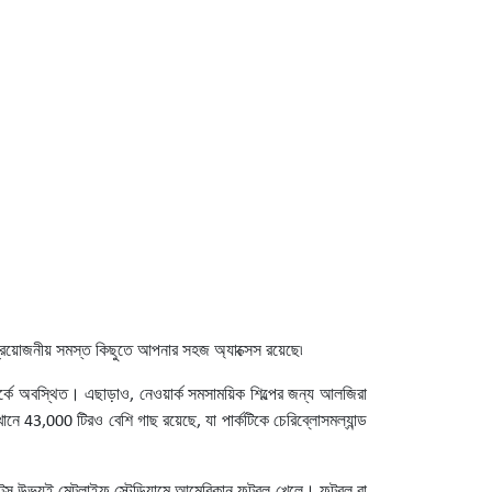
 প্রয়োজনীয় সমস্ত কিছুতে আপনার সহজ অ্যাক্সেস রয়েছে৷
ার্কে অবস্থিত। এছাড়াও, নেওয়ার্ক সমসাময়িক শিল্পের জন্য আলজিরা
ানে 43,000 টিরও বেশি গাছ রয়েছে, যা পার্কটিকে চেরিব্লোসমল্যান্ড