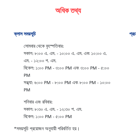
অধিক তথ্য
ক্লাস সময়সূচি
প্রচ
সোমবার থেকে বৃহস্পতিবার:
সকাল: ৮:০০ এ. এম. - ১০:০০ এ. এম. এবং ১০:০০ এ.
এম. - ১২:০০ প. এম.
বিকেল: ১:০০ PM - ৩:০০ PM এবং ৩:০০ PM - ৫:০০
PM
সন্ধ্যা: ৬:০০ PM - ৮:০০ PM এবং ৮:০০ PM - ১০:০০
PM
শনিবার এবং রবিবার:
সকাল: ৮:৩০ এ. এম. - ১২:৩০ প. এম.
বিকেল: ১:০০ PM - ৫:০০ PM
*সময়সূচি প্রয়োজন অনুযায়ী পরিবর্তিত হয়।