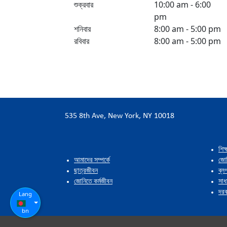
শুক্রবার
10:00 am - 6:00
pm
শনিবার
8:00 am - 5:00 pm
রবিবার
8:00 am - 5:00 pm
535 8th Ave, New York, NY 10018
শিক্
আমাদের সম্পর্কে
জোন
ছাত্রজীবন
ব্ল
জোনিতে কর্মজীবন
সাধ
দরক
Lang
bn