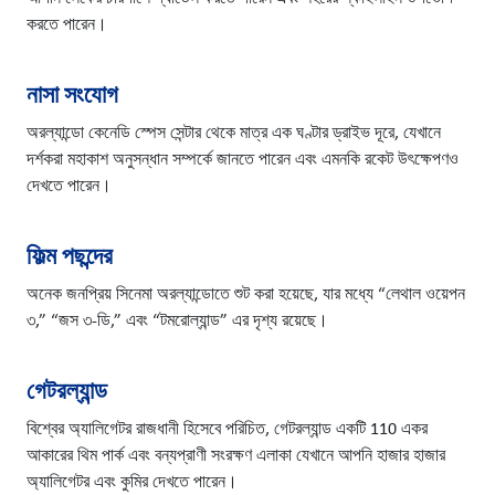
করতে পারেন।
নাসা সংযোগ
অরল্যান্ডো কেনেডি স্পেস সেন্টার থেকে মাত্র এক ঘণ্টার ড্রাইভ দূরে, যেখানে
দর্শকরা মহাকাশ অনুসন্ধান সম্পর্কে জানতে পারেন এবং এমনকি রকেট উৎক্ষেপণও
দেখতে পারেন।
ফিল্ম পছন্দের
অনেক জনপ্রিয় সিনেমা অরল্যান্ডোতে শুট করা হয়েছে, যার মধ্যে “লেথাল ওয়েপন
৩,” “জস ৩-ডি,” এবং “টমরোল্যান্ড” এর দৃশ্য রয়েছে।
গেটরল্যান্ড
বিশ্বের অ্যালিগেটর রাজধানী হিসেবে পরিচিত, গেটরল্যান্ড একটি 110 একর
আকারের থিম পার্ক এবং বন্যপ্রাণী সংরক্ষণ এলাকা যেখানে আপনি হাজার হাজার
অ্যালিগেটর এবং কুমির দেখতে পারেন।