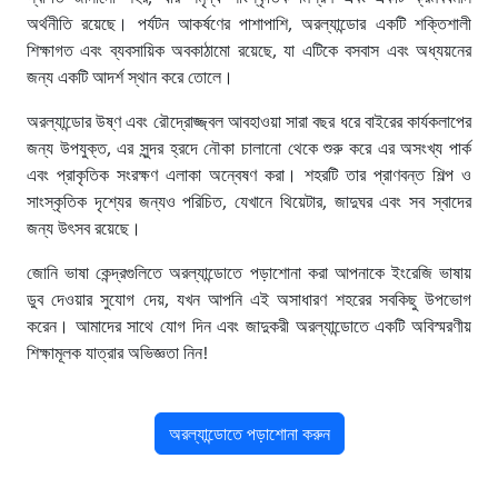
অর্থনীতি রয়েছে। পর্যটন আকর্ষণের পাশাপাশি, অরল্যান্ডোর একটি শক্তিশালী
শিক্ষাগত এবং ব্যবসায়িক অবকাঠামো রয়েছে, যা এটিকে বসবাস এবং অধ্যয়নের
জন্য একটি আদর্শ স্থান করে তোলে।
অরল্যান্ডোর উষ্ণ এবং রৌদ্রোজ্জ্বল আবহাওয়া সারা বছর ধরে বাইরের কার্যকলাপের
জন্য উপযুক্ত, এর সুন্দর হ্রদে নৌকা চালানো থেকে শুরু করে এর অসংখ্য পার্ক
এবং প্রাকৃতিক সংরক্ষণ এলাকা অন্বেষণ করা। শহরটি তার প্রাণবন্ত শিল্প ও
সাংস্কৃতিক দৃশ্যের জন্যও পরিচিত, যেখানে থিয়েটার, জাদুঘর এবং সব স্বাদের
জন্য উৎসব রয়েছে।
জোনি ভাষা কেন্দ্রগুলিতে অরল্যান্ডোতে পড়াশোনা করা আপনাকে ইংরেজি ভাষায়
ডুব দেওয়ার সুযোগ দেয়, যখন আপনি এই অসাধারণ শহরের সবকিছু উপভোগ
করেন। আমাদের সাথে যোগ দিন এবং জাদুকরী অরল্যান্ডোতে একটি অবিস্মরণীয়
শিক্ষামূলক যাত্রার অভিজ্ঞতা নিন!
অরল্যান্ডোতে পড়াশোনা করুন