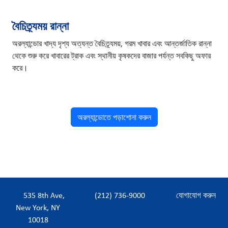
বৈচিত্র্যময় রান্না
অরল্যান্ডোর খাদ্য দৃশ্য অত্যন্ত বৈচিত্র্যময়, গরম খাবার এবং আন্তর্জাতিক রান্না
থেকে শুরু করে খাবারের ট্রাক এবং স্থানীয় কৃষকদের বাজার পর্যন্ত সবকিছু অফার
করে।
অরল্যান্ডোতে পড়াশোনা করুন
535 8th Ave,
(212) 736-9000
যোগাযোগ করুন
New York, NY
10018