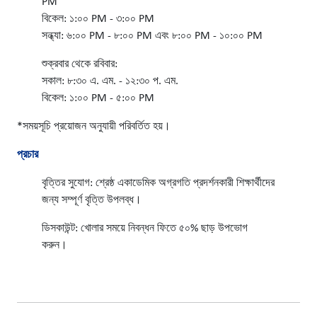
PM
বিকেল: ১:০০ PM - ৩:০০ PM
সন্ধ্যা: ৬:০০ PM - ৮:০০ PM এবং ৮:০০ PM - ১০:০০ PM
শুক্রবার থেকে রবিবার:
সকাল: ৮:৩০ এ. এম. - ১২:৩০ প. এম.
বিকেল: ১:০০ PM - ৫:০০ PM
*সময়সূচি প্রয়োজন অনুযায়ী পরিবর্তিত হয়।
প্রচার
বৃত্তির সুযোগ: শ্রেষ্ঠ একাডেমিক অগ্রগতি প্রদর্শনকারী শিক্ষার্থীদের
জন্য সম্পূর্ণ বৃত্তি উপলব্ধ।
ডিসকাউন্ট: খোলার সময়ে নিবন্ধন ফিতে ৫০% ছাড় উপভোগ
করুন।