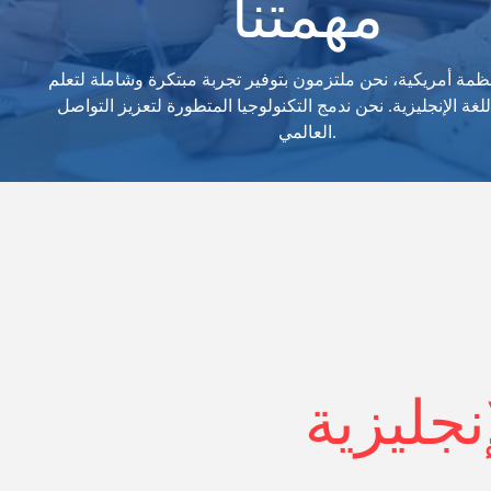
مهمتنا
منظمة أمريكية، نحن ملتزمون بتوفير تجربة مبتكرة وشاملة لتعلم
غة الإنجليزية. نحن ندمج التكنولوجيا المتطورة لتعزيز التواصل
العالمي.
نجليزية