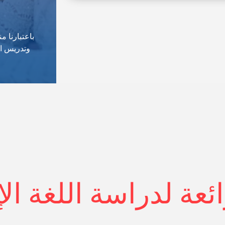
باعتبارنا 
وتدريس الل
ئعة لدراسة اللغة الإ