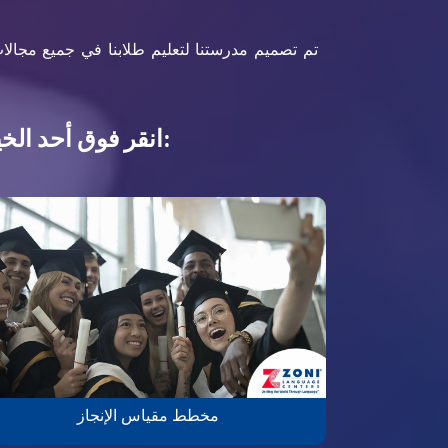
تم تصميم مدرستنا لتعليم طلابنا في جميع مجالات 
انقر فوق أحد الخيارات التالية إذا كنت ترغب في الحصول على مزيد من المعلومات:
مخطط مقياس الإنجاز