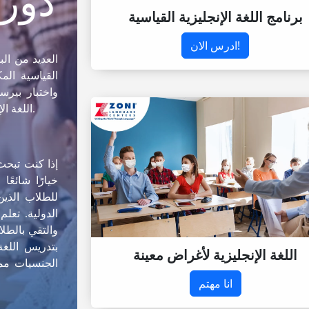
دورا
برنامج اللغة الإنجليزية القياسية
ادرس الان!
القياسية المك
(PTE)، اللغة الإنجليزية كلغة ثانية للأعمال، واللغة الإنجليزية لأغراض محددة.
إذا كنت تبحث
للطلاب الذين
الدولية. تعلم
اللغة الإنجليزية لأغراض معينة
الجنسيات مما
انا مهتم