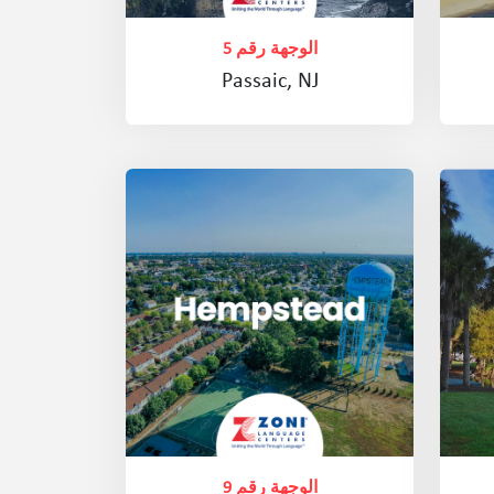
الوجهة رقم 5
Passaic, NJ
الوجهة رقم 9