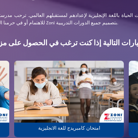
الحياة باللغة الإنجليزية لإعدادهم لمستقبلهم العالمي. ترحب مدرست
للاهتمام أو في حرمنا الجامعي الافتراضي بجميع أعمار الطلاب حيث تقوم Zoni بتصميم جميع الدورات التدريبية.
امتحان كامبريدج للغة الانجليزية