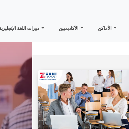
الأماكن
الأكاديميين
دورات اللغة الإنجليزية