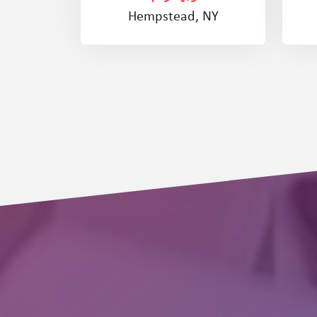
Hempstead, NY