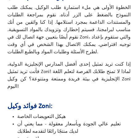
الخطوة الأولى هي ملء استمارة طلب الوكيل. يمكنك طلب
النموذج بالضغط على الزر أدناه. نقوم بمراجعة الطلبات
والمستندات الداعمة بمجرد استلامها. إذا كنا واثقين من أنك
مناسب لبرامجنا، فسيتم إخطارك وتزويدك بالمواد التسويقية.
نقوم أيضًا بتعيين جهة اتصال لك في Zoni، والتي ستقوم بإعداد
توجيه افتراضي. يمكنك الاتصال بهذا الشخص في أي وقت
لطرح الأسئلة وطلبات المواد وبالطبع الطلبات.
إذا كنت تريد تمثيل إحدى أفضل المدارس الإنجليزية الدولية،
فأنت تريد تمثيل Zoni! لماذا لا تمنح طلابك الفرصة لتعلم اللغة
الإنجليزية في بيئة فريدة وممتعة ومتنوعة؟ كن وكيل Zoni
اليوم!
فوائد وكيل Zoni:
هيكل التعويضات الخاصة
تعليم عالي الجودة وبأسعار معقولة - مما يعني أن
لديك منتجًا رائعًا لتقدمه لطلابك