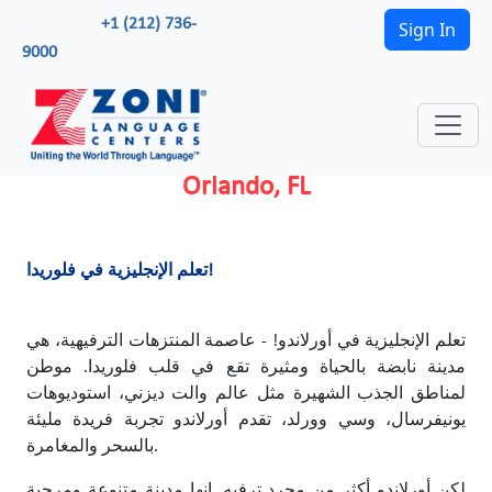
+1 (212) 736-
Sign In
9000
Orlando, FL
تعلم الإنجليزية في فلوريدا!
تعلم الإنجليزية في أورلاندو! - عاصمة المنتزهات الترفيهية، هي
مدينة نابضة بالحياة ومثيرة تقع في قلب فلوريدا. موطن
لمناطق الجذب الشهيرة مثل عالم والت ديزني، استوديوهات
يونيفرسال، وسي وورلد، تقدم أورلاندو تجربة فريدة مليئة
بالسحر والمغامرة.
لكن أورلاندو أكثر من مجرد ترفيه. إنها مدينة متنوعة ومرحبة