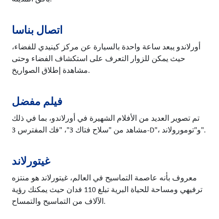
اتصال بناسا
أورلاندو يبعد ساعة واحدة بالسيارة عن مركز كينيدي للفضاء،
حيث يمكن للزوار التعرف على استكشاف الفضاء وحتى
مشاهدة إطلاق الصواريخ.
فيلم مفضل
تم تصوير العديد من الأفلام الشهيرة في أورلاندو، بما في ذلك
مشاهد من "سلاح فتاك 3"، "فك المفترس 3-D"، و"تومورولاند".
غيتورلاند
معروف بأنه عاصمة التماسيح في العالم، غيتورلاند هو منتزه
ترفيهي ومساحة للحياة البرية تبلغ 110 فدان حيث يمكنك رؤية
الآلاف من التماسيح والتمساح.