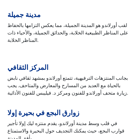
مدينة جميلة
لقب أورلاندو هو المدينة الجميلة، مما يعكس التزامها بالحفاظ
على المناظر الطبيعية الخلابة، والحدائق الجميلة، والأحياء ذات
المناظر الخلابة.
المركز الثقافي
بجانب المنتزهات الترفيهية، تتمتع أورلاندو بمشهد ثقافي نابض
بالحياة مع العديد من المسارح والمعارض والمتاحف. يجب
زيارة متحف أورلاندو للفنون ومركز د. فيليبس للفنون الأدائية.
زوارق البجع في بحيرة إولا
في قلب وسط مدينة أورلاندو، يقدم منتزه ليك إولا تأجير
قوارب البجع، حيث يمكنك التجديف حول البحيرة والاستمتاع
بأفق المدينة.