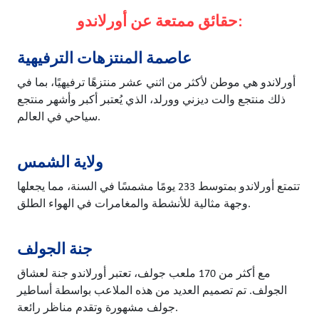
حقائق ممتعة عن أورلاندو:
عاصمة المنتزهات الترفيهية
أورلاندو هي موطن لأكثر من اثني عشر منتزهًا ترفيهيًا، بما في
ذلك منتجع والت ديزني وورلد، الذي يُعتبر أكبر وأشهر منتجع
سياحي في العالم.
ولاية الشمس
تتمتع أورلاندو بمتوسط 233 يومًا مشمسًا في السنة، مما يجعلها
وجهة مثالية للأنشطة والمغامرات في الهواء الطلق.
جنة الجولف
مع أكثر من 170 ملعب جولف، تعتبر أورلاندو جنة لعشاق
الجولف. تم تصميم العديد من هذه الملاعب بواسطة أساطير
جولف مشهورة وتقدم مناظر رائعة.