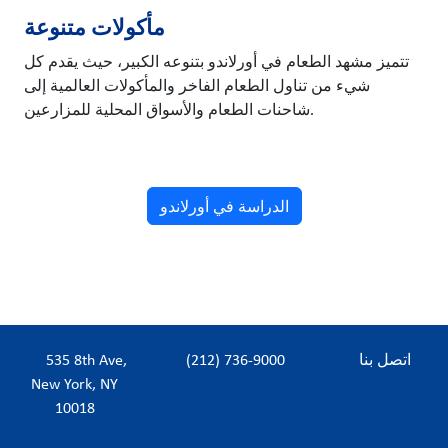
مأكولات متنوعة
تتميز مشهد الطعام في أورلاندو بتنوعه الكبير، حيث يقدم كل
شيء من تناول الطعام الفاخر والمأكولات العالمية إلى
شاحنات الطعام والأسواق المحلية للمزارعين.
الدراسة في أورلاندو
اتصل بنا
(212) 736-9000
535 8th Ave,
New York, NY
10018