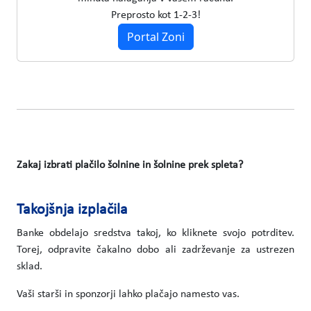
Preprosto kot 1-2-3!
Portal Zoni
Zakaj izbrati plačilo šolnine in šolnine prek spleta?
Takojšnja izplačila
Banke obdelajo sredstva takoj, ko kliknete svojo potrditev.
Torej, odpravite čakalno dobo ali zadrževanje za ustrezen
sklad.
Vaši starši in sponzorji lahko plačajo namesto vas.