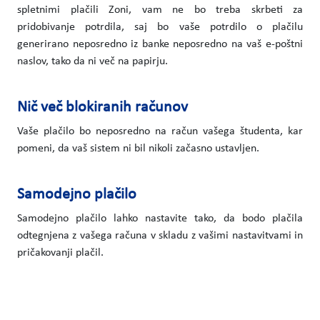
spletnimi plačili Zoni, vam ne bo treba skrbeti za
pridobivanje potrdila, saj bo vaše potrdilo o plačilu
generirano neposredno iz banke neposredno na vaš e-poštni
naslov, tako da ni več na papirju.
Nič več blokiranih računov
Vaše plačilo bo neposredno na račun vašega študenta, kar
pomeni, da vaš sistem ni bil nikoli začasno ustavljen.
Samodejno plačilo
Samodejno plačilo lahko nastavite tako, da bodo plačila
odtegnjena z vašega računa v skladu z vašimi nastavitvami in
pričakovanji plačil.