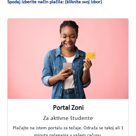
Spodaj izberite način plačila: (kliknite svoj izbor)
Portal Zoni
Za aktivne študente
Plačajte na istem portalu za tečaje. Odraža se takoj ali 1
minuta nalaganja v vašem računu.