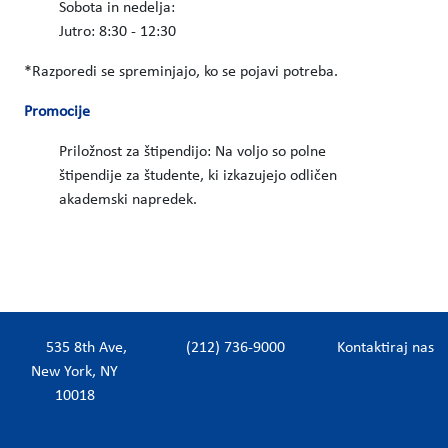
Sobota in nedelja:
Jutro: 8:30 - 12:30
*Razporedi se spreminjajo, ko se pojavi potreba.
Promocije
Priložnost za štipendijo: Na voljo so polne
štipendije za študente, ki izkazujejo odličen
akademski napredek.
535 8th Ave,
(212) 736-9000
Kontaktiraj nas
New York, NY
10018