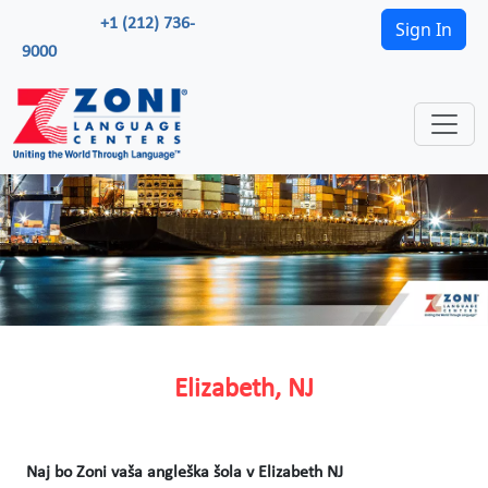
+1 (212) 736-
Sign In
9000
Elizabeth, NJ
Naj bo Zoni vaša angleška šola v Elizabeth NJ