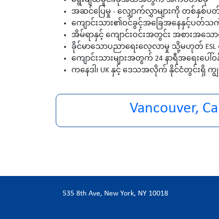
ရွေးချယ်မှုငါးခုအထိအတွက် အက်ပ်တစ်ခု
အဆင်ပြေမှု - လျှောက်လွှာများကို တစ်နှစ်
ကျောင်းသား၏ဝင်ခွင့်အခြေအနေနှင့်ပတ်သက်၍
အိမ်ရာနှင့် ကျောင်းဝင်းအတွင်း အစားအသောက်
ခိုင်မာသောပညာရေးလေ့လာမှု သို့မဟုတ် ESL ကျ
ကျောင်းသားများအတွက် 24 နာရီအရေးပေါ်ဝန်ဆော
ကနေဒါ၊ UK နှင့် ဒေသအလိုက် နိုင်ငံတွင်းရှိ ကျ
Vancouver, C
535 8th Ave, New York, NY 10018