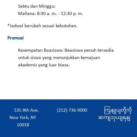
Sabtu dan Minggu:
Mañana: 8:30 a. m. - 12:30 p. m.
*Jadwal berubah sesuai kebutuhan.
Promosi
Kesempatan Beasiswa: Beasiswa penuh tersedia
untuk siswa yang menunjukkan kemajuan
akademis yang luar biasa.
535 8th Ave,
(212) 736-9000
ကြှနျုပျတို့ကို
New York, NY
ဆကျသှယျရနျ
10018