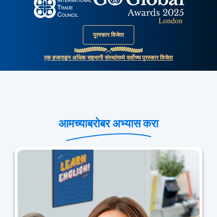
पुरस्कार विजेता
एक हजाराहून अधिक सहभागी संस्थांमध्ये सर्वोच्च पुरस्कार विजेता
आमच्याबरोबर अभ्यास करा