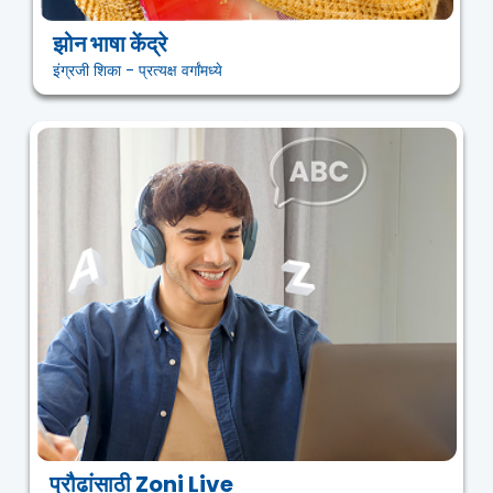
झोन भाषा केंद्रे
इंग्रजी शिका - प्रत्यक्ष वर्गांमध्ये
प्रौढांसाठी Zoni Live