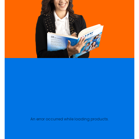
An error occurred while loading products.