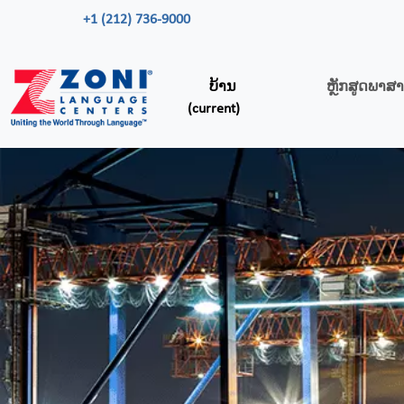
+1 (212) 736-9000
ບ້ານ
ຫຼັກສູດພາສາ
(current)