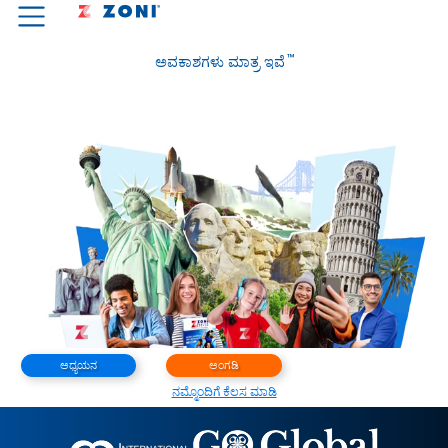
™
ಅವಕಾಶಗಳು ಮಾತ್ರ ಇವೆ
ಅಧ್ಯಯನ
ಅಂಗಡಿ
ನಮ್ಮೊಂದಿಗೆ ಕೆಲಸ ಮಾಡಿ