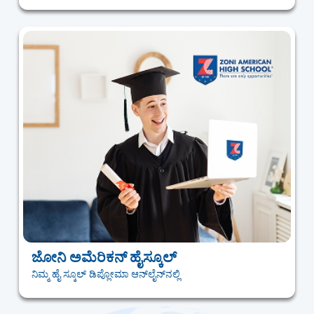
ಜೋನಿ ಅಮೆರಿಕನ್ ಹೈಸ್ಕೂಲ್
ನಿಮ್ಮ ಹೈ ಸ್ಕೂಲ್ ಡಿಪ್ಲೋಮಾ ಆನ್‌ಲೈನ್‌ನಲ್ಲಿ