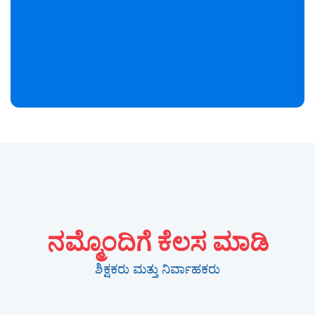
ನಮ್ಮೊಂದಿಗೆ ಕೆಲಸ ಮಾಡಿ
ಶಿಕ್ಷಕರು ಮತ್ತು ನಿರ್ವಾಹಕರು