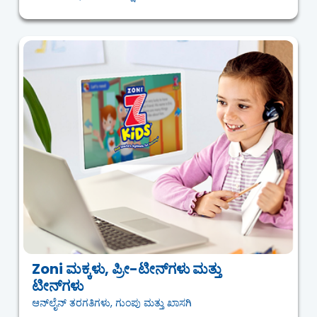
Zoni ಮಕ್ಕಳು, ಪ್ರೀ-ಟೀನ್‌ಗಳು ಮತ್ತು
ಟೀನ್‌ಗಳು
ಆನ್‌ಲೈನ್ ತರಗತಿಗಳು, ಗುಂಪು ಮತ್ತು ಖಾಸಗಿ