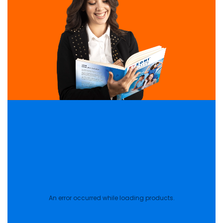
An error occurred while loading products.