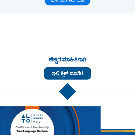
ಜೋನಿ ಜೊತೆ ಕೆಲಸ ಮಾಡಿ
ಹೆಚ್ಚಿನ ಮಾಹಿತಿಗಾಗಿ
ಇಲ್ಲಿ ಕ್ಲಿಕ್ ಮಾಡಿ!