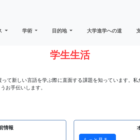
ス
学術
目的地
大学進学への道
学生生活
渡って新しい言語を学ぶ際に直面する課題を知っています。私
ようお手伝いします。
前情報
もっと見る...