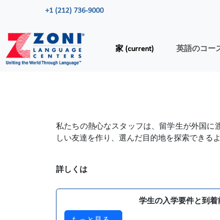
+1 (212) 736-9000
家
(current)
英語のコー
私たちの熱心なスタッフは、留学生が外国に
しい友達を作り、選んだ目的地を探索できる
詳しくは
学生の入学要件と到着
もっと見る...