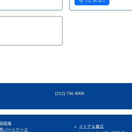
ト
(212) 736-9000
師研修
ストア＆書店
煮パートナーズ