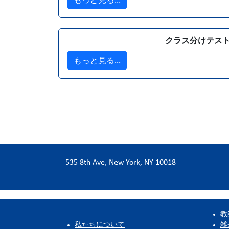
クラス分けテス
もっと見る...
535 8th Ave, New York, NY 10018
教
私たちについて
雑