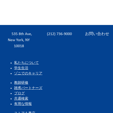
535 8th Ave,
(212) 736-9000
お問い合わせ
New York, NY
10018
私たちについて
学生生活
ゾニでのキャリア
教師研修
雑煮パートナーズ
ブログ
共通検索
有用な情報