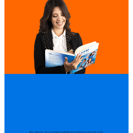
An error occurred while loading products.