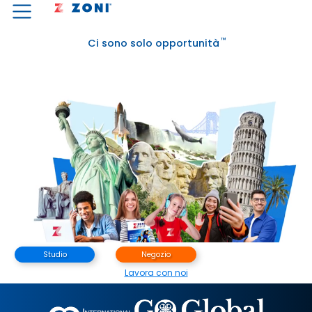
™
Ci sono solo opportunità
Studio
Negozio
Lavora con noi