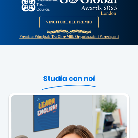
VINCITORE DEL PREMIO
Premiato Principale Tra Oltre Mille Organizzazioni Partecipanti
Studia con noi