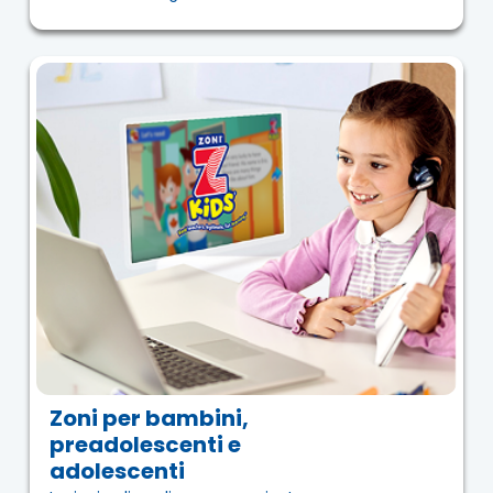
Zoni per bambini,
preadolescenti e
adolescenti