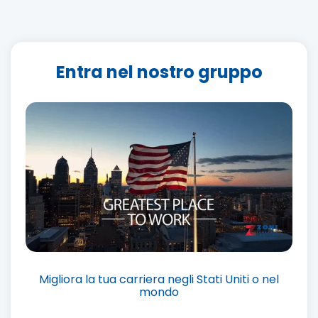
Entra nel nostro gruppo
Migliora la tua carriera negli Stati Uniti o nel
mondo