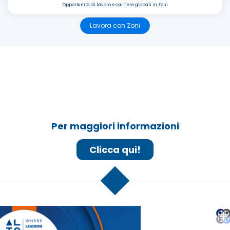
Opportunità di lavoro e carriere globali in Zoni
Lavora con Zoni
Per maggiori informazioni
Clicca qui!