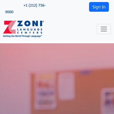
+1 (212) 736-
Sign In
9000