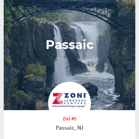
Ziel #5
Passaic, NJ