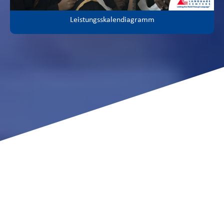
Leistungsskalendiagramm