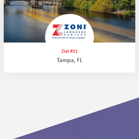
Ziel #11
Tampa, FL