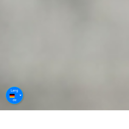
Lang
de