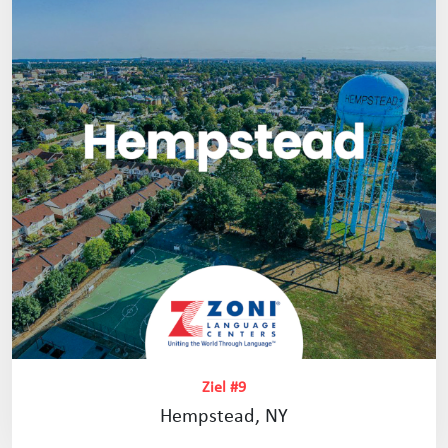
Ziel #9
Hempstead, NY