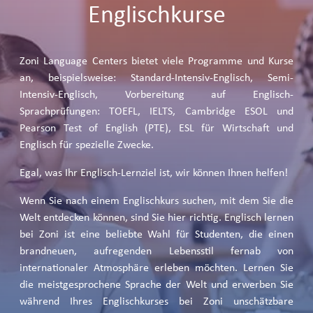
Englischkurse
Zoni Language Centers bietet viele Programme und Kurse
an, beispielsweise: Standard-Intensiv-Englisch, Semi-
Intensiv-Englisch, Vorbereitung auf Englisch-
Sprachprüfungen: TOEFL, IELTS, Cambridge ESOL und
Pearson Test of English (PTE), ESL für Wirtschaft und
Englisch für spezielle Zwecke.
Egal, was Ihr Englisch-Lernziel ist, wir können Ihnen helfen!
Wenn Sie nach einem Englischkurs suchen, mit dem Sie die
Welt entdecken können, sind Sie hier richtig. Englisch lernen
bei Zoni ist eine beliebte Wahl für Studenten, die einen
brandneuen, aufregenden Lebensstil fernab von
internationaler Atmosphäre erleben möchten. Lernen Sie
die meistgesprochene Sprache der Welt und erwerben Sie
während Ihres Englischkurses bei Zoni unschätzbare