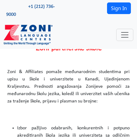
+1 (212) 736-
Sign In
9000
Zoni partnerske škole
Zoni & Affiliates pomaže međunarodnim studentima pri
upisu u škole i univerzitete u Kanadi, Ujedinjenom
Kraljevstvu. Prednosti angažovanja Zonijeve pomoći za
međunarodnu školu jezika, koledž ili univerzitet vaših učenika
za traženje škole, prijavu i plasman su brojne:
Izbor pažljivo odabranih, konkurentnih i potpuno
akreditiranih škola jezika ili univerziteta sa odličnim