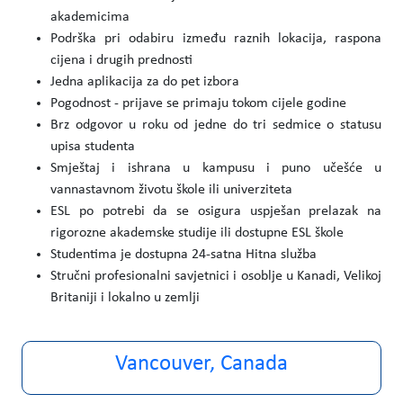
akademicima
Podrška pri odabiru između raznih lokacija, raspona
cijena i drugih prednosti
Jedna aplikacija za do pet izbora
Pogodnost - prijave se primaju tokom cijele godine
Brz odgovor u roku od jedne do tri sedmice o statusu
upisa studenta
Smještaj i ishrana u kampusu i puno učešće u
vannastavnom životu škole ili univerziteta
ESL po potrebi da se osigura uspješan prelazak na
rigorozne akademske studije ili dostupne ESL škole
Studentima je dostupna 24-satna Hitna služba
Stručni profesionalni savjetnici i osoblje u Kanadi, Velikoj
Britaniji i lokalno u zemlji
Vancouver, Canada