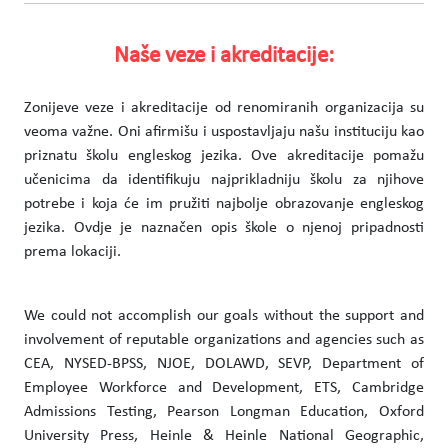
Naše veze i akreditacije:
Zonijeve veze i akreditacije od renomiranih organizacija su
veoma važne. Oni afirmišu i uspostavljaju našu instituciju kao
priznatu školu engleskog jezika. Ove akreditacije pomažu
učenicima da identifikuju najprikladniju školu za njihove
potrebe i koja će im pružiti najbolje obrazovanje engleskog
jezika. Ovdje je naznačen opis škole o njenoj pripadnosti
prema lokaciji.
We could not accomplish our goals without the support and
involvement of reputable organizations and agencies such as
CEA, NYSED-BPSS, NJOE, DOLAWD, SEVP, Department of
Employee Workforce and Development, ETS, Cambridge
Admissions Testing, Pearson Longman Education, Oxford
University Press, Heinle & Heinle National Geographic,