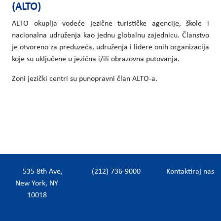
(ALTO)
ALTO okuplja vodeće jezične turističke agencije, škole i
nacionalna udruženja kao jednu globalnu zajednicu. Članstvo
je otvoreno za preduzeća, udruženja i lidere onih organizacija
koje su uključene u jezična i/ili obrazovna putovanja.
Zoni jezički centri su punopravni član ALTO-a.
535 8th Ave,
(212) 736-9000
Kontaktiraj nas
New York, NY
10018