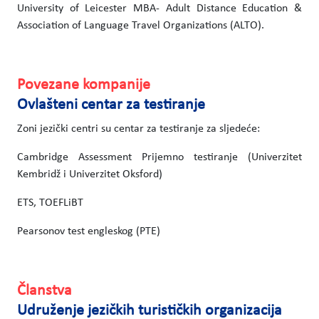
University of Leicester MBA- Adult Distance Education &
Association of Language Travel Organizations (ALTO).
Povezane kompanije
Ovlašteni centar za testiranje
Zoni jezički centri su centar za testiranje za sljedeće:
Cambridge Assessment Prijemno testiranje (Univerzitet
Kembridž i Univerzitet Oksford)
ETS, TOEFLiBT
Pearsonov test engleskog (PTE)
Članstva
Udruženje jezičkih turističkih organizacija