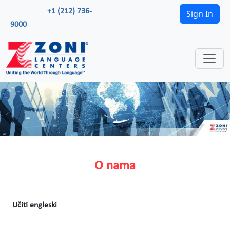
+1 (212) 736-
Sign In
9000
O nama
Učiti engleski