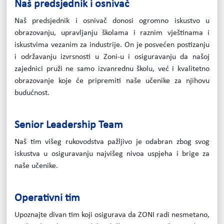
Naš predsjednik i osnivač
Naš predsjednik i osnivač donosi ogromno iskustvo u
obrazovanju, upravljanju školama i raznim vještinama i
iskustvima vezanim za industrije. On je posvećen postizanju
i održavanju izvrsnosti u Zoni-u i osiguravanju da našoj
zajednici pruži ne samo izvanrednu školu, već i kvalitetno
obrazovanje koje će pripremiti naše učenike za njihovu
budućnost.
Senior Leadership Team
Naš tim višeg rukovodstva pažljivo je odabran zbog svog
iskustva u osiguravanju najvišeg nivoa uspjeha i brige za
naše učenike.
Operativni tim
Upoznajte divan tim koji osigurava da ZONI radi nesmetano,