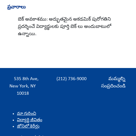
ప్రచారాలు
బెక్ అవకాశము: అద్భుతమైన అకడమిక్ పురోగతిని
ప్రదర్శించే విద్యార్థులకు పూర్తి బెక్ లు అందుబాటులో
ఉన్నాయి.
535 8th Ave,
(212) 736-9000
మమ్మల్ని
New York, NY
సంప్రదించండి
10018
మా గురించి
విద్యార్థి జీవితం
జోనిలో కెరీర్లు