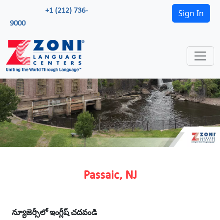
+1 (212) 736-
Sign In
9000
Passaic, NJ
న్యూజెర్సీలో ఇంగ్లీష్ చదవండి