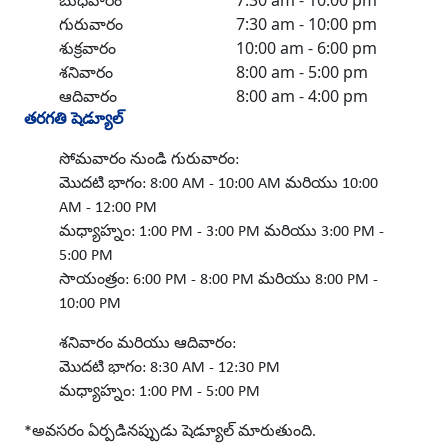
గురువారం
7:30 am - 10:00 pm
శుక్రవారం
10:00 am - 6:00 pm
శనివారం
8:00 am - 5:00 pm
ఆదివారం
8:00 am - 4:00 pm
తరగతి షెడ్యూల్
సోమవారం నుండి గురువారం:
మొదటి భాగం: 8:00 AM - 10:00 AM మరియు 10:00
AM - 12:00 PM
మధ్యాహ్నం: 1:00 PM - 3:00 PM మరియు 3:00 PM -
5:00 PM
సాయంత్రం: 6:00 PM - 8:00 PM మరియు 8:00 PM -
10:00 PM
శనివారం మరియు ఆదివారం:
మొదటి భాగం: 8:30 AM - 12:30 PM
మధ్యాహ్నం: 1:00 PM - 5:00 PM
*అవసరం ఏర్పడినప్పుడు షెడ్యూల్ మారుతుంది.