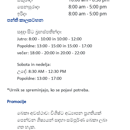
සෙනසුරාදා
8:00 am - 5:00 pm
ඉරිදා
8:00 am - 5:00 pm
පන්ති කාලසටහන
සඳුදා සිට බ්‍රහස්පතින්දා:
Jutro: 8:00 - 10:00 in 10:00 - 12:00
Popoldne: 13:00 - 15:00 in 15:00 - 17:00
večer: 18:00 - 20:00 in 20:00 - 22:00
Sobota in nedelja:
උදේ: 8:30 AM - 12:30 PM
Popoldne: 13:00 - 17:00
*Urnik se spreminjajo, ko se pojavi potreba.
Promocije
බෙකා අවස්ථාව: විශිෂ්ට අධ්‍යාපන ප්‍රගතියක්
පෙන්වන ශිෂ්‍යයන් සඳහා සම්පූර්ණ බෙකා ලබා
ගත හැක.