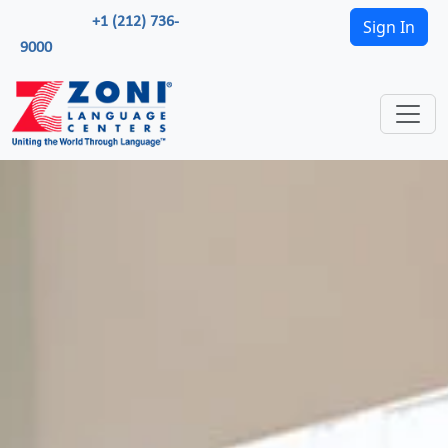
+1 (212) 736-
Sign In
9000