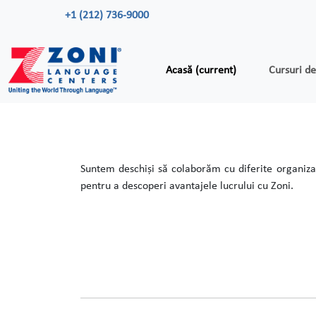
+1 (212) 736-9000
Acasă
(current)
Cursuri d
Suntem deschiși să colaborăm cu diferite organizați
pentru a descoperi avantajele lucrului cu Zoni.