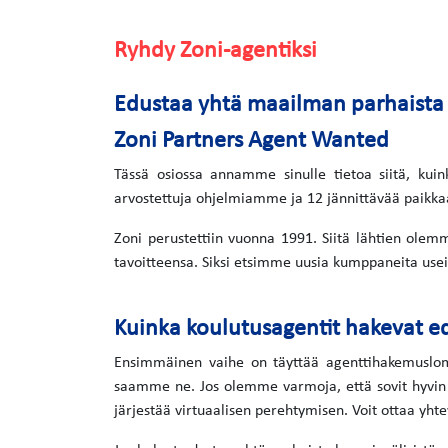
Ryhdy Zoni-agentiksi
Edustaa yhtä maailman parhaista e
Zoni Partners Agent Wanted
Tässä osiossa annamme sinulle tietoa siitä, kuin
arvostettuja ohjelmiamme ja 12 jännittävää paikka
Zoni perustettiin vuonna 1991. Siitä lähtien ole
tavoitteensa. Siksi etsimme uusia kumppaneita usei
Kuinka koulutusagentit hakevat 
Ensimmäinen vaihe on täyttää agenttihakemusloma
saamme ne. Jos olemme varmoja, että sovit hyvin 
järjestää virtuaalisen perehtymisen. Voit ottaa yhte