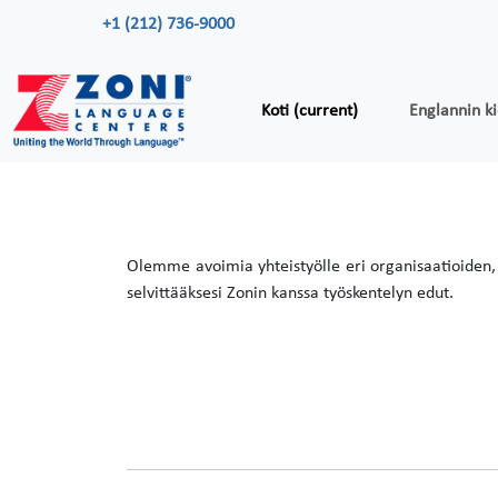
+1 (212) 736-9000
Koti
(current)
Englannin k
Olemme avoimia yhteistyölle eri organisaatioiden, 
selvittääksesi Zonin kanssa työskentelyn edut.