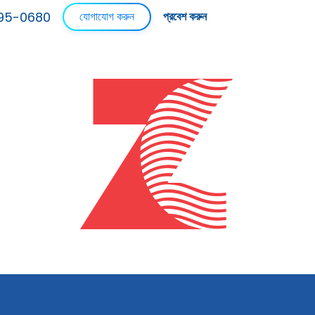
95-0680
যোগাযোগ করুন
প্রবেশ করুন