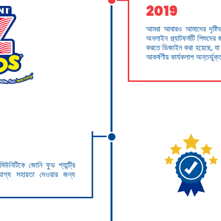
2019
আমরা আবারও আমাদের দৃষ্টি
অনলাইন প্ল্যাটফর্মটি শিশুদের
করতে ডিজাইন করা হয়েছে, যা আম
আকর্ষণীয় কার্যকলাপ অন্তর্ভ
নিটিকে জোনি ফুড প্যান্ট্রি
খযোগ্য সহায়তা দেওয়ার জন্য