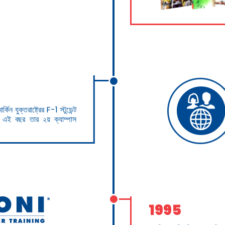
কিন যুক্তরাষ্ট্রের F-1 স্টুডেন্ট
ি এই বছর তার ২য় ক্যাম্পাস
1995