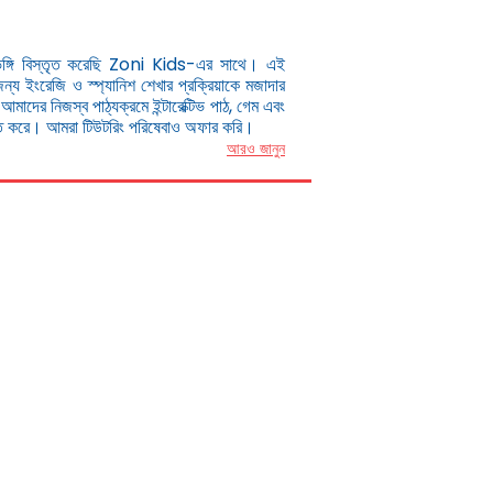
ভঙ্গি বিস্তৃত করেছি Zoni Kids-এর সাথে। এই
 জন্য ইংরেজি ও স্প্যানিশ শেখার প্রক্রিয়াকে মজাদার
াদের নিজস্ব পাঠ্যক্রমে ইন্টারেক্টিভ পাঠ, গেম এবং
ুক্ত করে। আমরা টিউটরিং পরিষেবাও অফার করি।
আরও জানুন