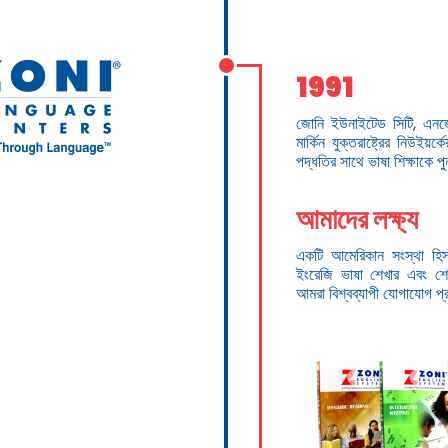
1991
জোনি ইউনাইটেড সিটি, এনজে-
মার্কিন যুক্তরাষ্ট্রের নিউইয়
পদ্ধতির সাথে ভাষা শিক্ষাকে প
আমাদের লক্ষ্য
একটি আমেরিকান সংস্থা হিসা
ইংরেজি ভাষা শেখার এবং শেখ
আমরা বিশ্বব্যাপী যোগাযোগ প্র