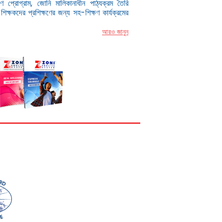
ণ প্রোগ্রাম, জোনি মালিকানাধীন পাঠ্যক্রম তৈরি
িক্ষকদের প্রশিক্ষণের জন্য সহ-শিক্ষণ কার্যক্রমের
আরও জানুন