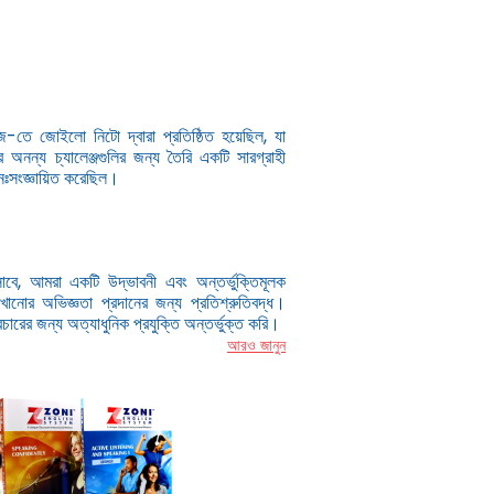
তে জোইলো নিটো দ্বারা প্রতিষ্ঠিত হয়েছিল, যা
র্কের অনন্য চ্যালেঞ্জগুলির জন্য তৈরি একটি সারগ্রাহী
ুনঃসংজ্ঞায়িত করেছিল।
বে, আমরা একটি উদ্ভাবনী এবং অন্তর্ভুক্তিমূলক
ানোর অভিজ্ঞতা প্রদানের জন্য প্রতিশ্রুতিবদ্ধ।
চারের জন্য অত্যাধুনিক প্রযুক্তি অন্তর্ভুক্ত করি।
আরও জানুন