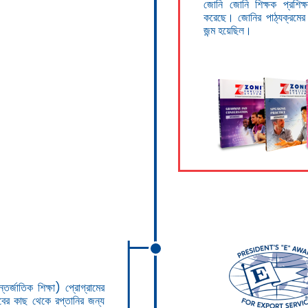
জোনি জোনি শিক্ষক প্রশিক্ষ
করেছে। জোনির পাঠ্যক্রমের শ
জন্ম হয়েছিল।
ন্তর্জাতিক শিক্ষা) প্রোগ্রামের
িবের কাছ থেকে রপ্তানির জন্য