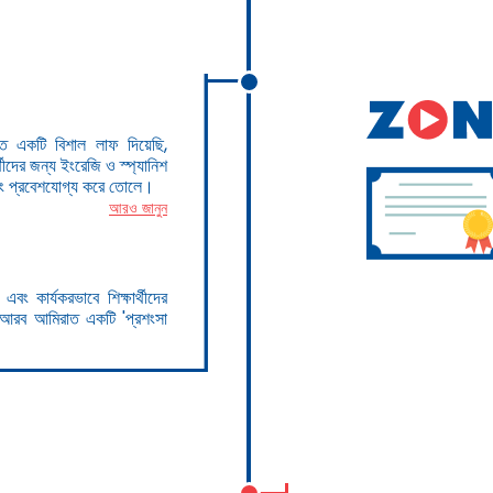
 একটি বিশাল লাফ দিয়েছি,
থীদের জন্য ইংরেজি ও স্প্যানিশ
 এবং প্রবেশযোগ্য করে তোলে।
আরও জানুন
এবং কার্যকরভাবে শিক্ষার্থীদের
ত আরব আমিরাত একটি 'প্রশংসা