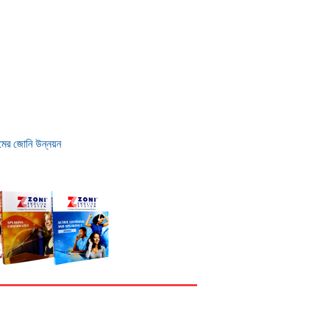
রমের জোনি উন্নয়ন