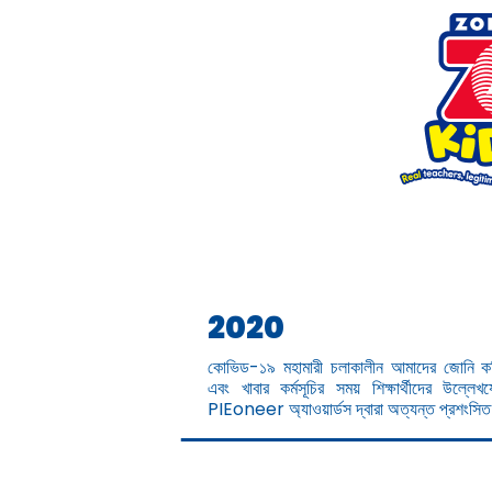
2020
কোভিড-১৯ মহামারী চলাকালীন আমাদের জোনি কমিউ
এবং খাবার কর্মসূচির সময় শিক্ষার্থীদের উল্লে
PIEoneer অ্যাওয়ার্ডস দ্বারা অত্যন্ত প্রশংসিত