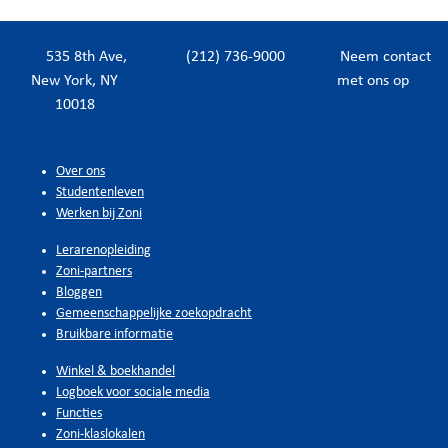
535 8th Ave,
(212) 736-9000
Neem contact
New York, NY
met ons op
10018
Over ons
Studentenleven
Werken bij Zoni
Lerarenopleiding
Zoni-partners
Bloggen
Gemeenschappelijke zoekopdracht
Bruikbare informatie
Winkel & boekhandel
Logboek voor sociale media
Functies
Zoni-klaslokalen