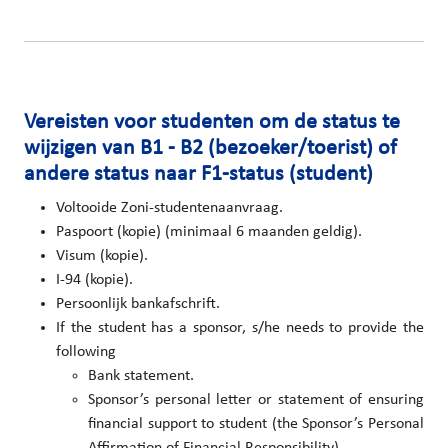
Vereisten voor studenten om de status te
wijzigen van B1 - B2 (bezoeker/toerist) of
andere status naar F1-status (student)
Voltooide Zoni-studentenaanvraag.
Paspoort (kopie) (minimaal 6 maanden geldig).
Visum (kopie).
I-94 (kopie).
Persoonlijk bankafschrift.
If the student has a sponsor, s/he needs to provide the
following
Bank statement.
Sponsor’s personal letter or statement of ensuring
financial support to student (the Sponsor’s Personal
Affirmation of Financial Responsibility)