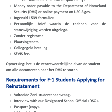
Money order payable to the Department of Homeland
Security (DHS) or online payment on USCIS.gov.
Ingevuld I-539-formulier.
Persoonlijke brief waarin de redenen voor de
statuswijziging worden uitgelegd.
Zonder registratie.
Plaatsingstoets.
Collegegeld betaling.
SEVIS fee.
Opmerking: het is de verantwoordelijkheid van de student
om alle documenten naar het DHS te sturen.
Requirements for F-1 Students Applying for
Reinstatement
Voltooide Zoni-studentenaanvraag.
Interview with our Designated School Official (DSO).
Passport (copy).