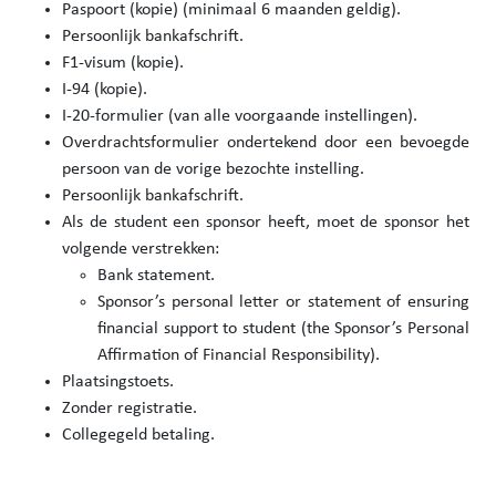
Paspoort (kopie) (minimaal 6 maanden geldig).
Persoonlijk bankafschrift.
F1-visum (kopie).
I-94 (kopie).
I-20-formulier (van alle voorgaande instellingen).
Overdrachtsformulier ondertekend door een bevoegde
persoon van de vorige bezochte instelling.
Persoonlijk bankafschrift.
Als de student een sponsor heeft, moet de sponsor het
volgende verstrekken:
Bank statement.
Sponsor’s personal letter or statement of ensuring
financial support to student (the Sponsor’s Personal
Affirmation of Financial Responsibility).
Plaatsingstoets.
Zonder registratie.
Collegegeld betaling.