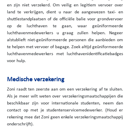
en zijn niet verzekerd. Om veilig en legitiem vervoer over
land te verkrijgen, dient u naar de aangewezen taxi- en
shuttlestandplaatsen of de officiële balie voor grondvervoer
op de luchthaven te gaan, waar geüniformeerde
luchthavenmedewerkers u graag zullen helpen. Negeer
alstublieft niet-geüniformeerde personen die aanbieden om
te helpen met vervoer of bagage. Zoek altijd geüniformeerde
luchthavenmedewerkers met luchthavenidentificatiebadges
voor hulp.
Medische verzekering
Zoni raadt ten zeerste aan om een verzekering af te sluiten.
Als je meer wilt weten over verzekeringsmaatschappijen die
beschikbaar zijn voor internationale studenten, neem dan
contact op met je studentenservicemedewerker. (Houd er
rekening mee dat Zoni geen enkele verzekeringsmaatschappij
onderschrijft).