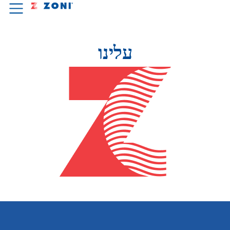
עלינו