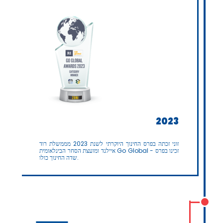
2023
זוני זכתה בפרס החינוך היוקרתי לשנת 2023 מממשלת רוד
איילנד ומועצת הסחר הבינלאומית Go Global - זכינו בפרס
שדה החינוך כולו.