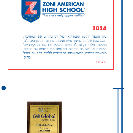
2024
בית הספר התיכון האמריקאי של זוני מרחיב את המחויבות
הממושכת של זוני לחינוך נגיש ואיכותי לתחום התיכון בארה"ב.
ממוקם בפלורידה, ארה"ב ועומד במלואו בדרישות החוקיות של
המדינה, אנו מציעים תוכניות דיפלומה אסינכרוניות עם חונכות
מותאמת אישית, המאפשרות לתלמידים ללמוד בכל עת ומכל
מקום.
יודע יותר