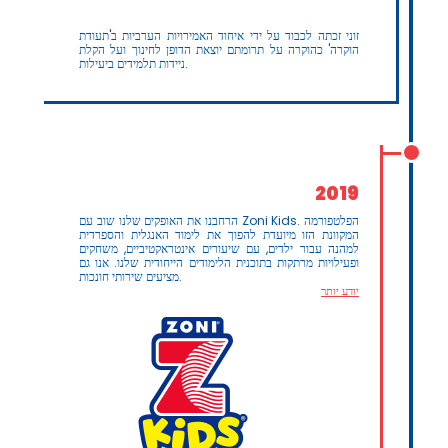
זוני זכתה לכבוד על ידי איחוד האמירויות הערביות ב'תעודת
הוקרה' כהוקרה על תרומתם יוצאת הדופן לחינוך ועל הקלת
ניידות תלמידים ביעילות.
2019
הרחבנו את האופקים שלנו שוב עם Zoni Kids. הפלטפורמה
המקוונת הזו מיועדת להפוך את לימוד האנגלית והספרדית
למהנה עבור ילדים, עם שיעורים אינטראקטיביים, משחקים
ופעילויות מרתקות בתוכנית הלימודים הייחודית שלנו. אנו גם
מציעים שירותי חונכות.
יודע יותר