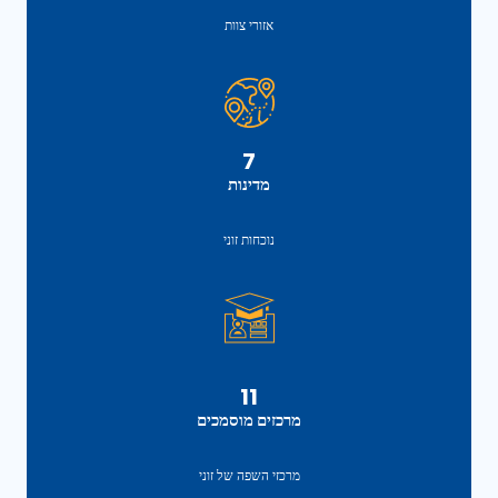
אזורי צוות
7
מדינות
נוכחות זוני
11
מרכזים מוסמכים
מרכזי השפה של זוני