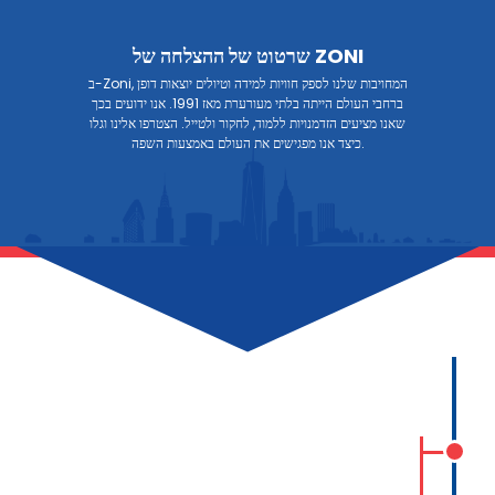
שרטוט של ההצלחה של ZONI
ב-Zoni, המחויבות שלנו לספק חוויות למידה וטיולים יוצאות דופן
ברחבי העולם הייתה בלתי מעורערת מאז 1991. אנו ידועים בכך
שאנו מציעים הזדמנויות ללמוד, לחקור ולטייל. הצטרפו אלינו וגלו
כיצד אנו מפגישים את העולם באמצעות השפה.