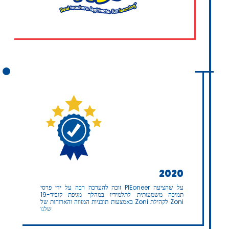
2020
זוכה להערכה רבה על ידי פרסי PIEoneer על שהציעה
תמיכה משמעותית לתלמידיו במהלך מגיפת קוביד-19
באמצעות תוכניות המזווה והארוחות של Zoni לקהילת Zoni
שלנו