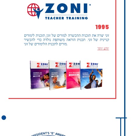
1995
זוני יצרה את תוכנית ההכשרה למורים של זוני, תוכנית לימודים
קניינית של זוני. תכנית הוראה משותפת נולדה כדי להכשיר
מורים לתכנית הלימודים של זוני.
יודע יותר