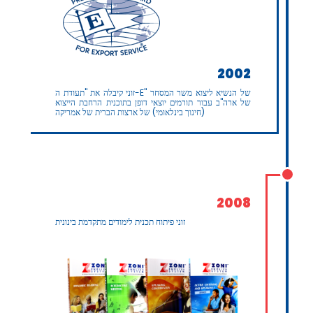
2002
זוני קיבלה את "תעודת ה-E" של הנשיא ליצוא משר המסחר
של ארה"ב עבור תורמים יוצאי דופן בתוכנית הרחבת הייצוא
(חינוך בינלאומי) של ארצות הברית של אמריקה
2008
זוני פיתוח תכנית לימודים מתקדמת בינונית