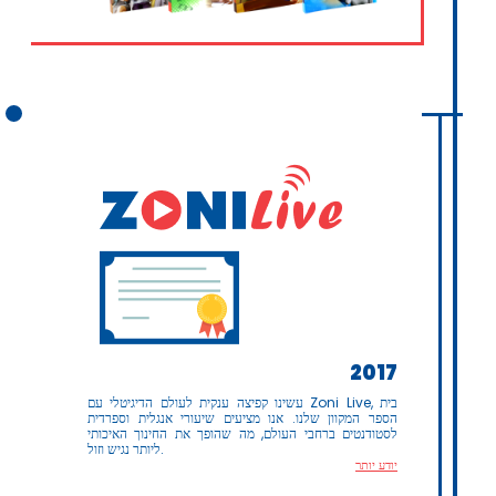
2017
עשינו קפיצה ענקית לעולם הדיגיטלי עם Zoni Live, בית
הספר המקוון שלנו. אנו מציעים שיעורי אנגלית וספרדית
לסטודנטים ברחבי העולם, מה שהופך את החינוך האיכותי
ליותר נגיש וזול.
יודע יותר